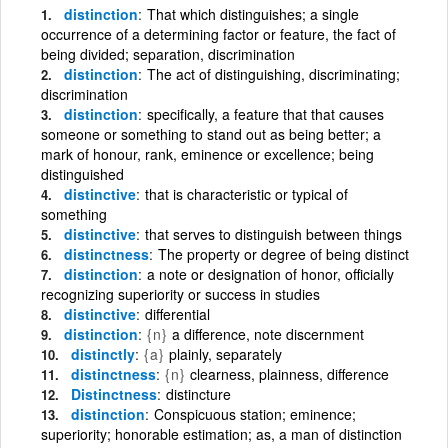
distinction
That which distinguishes; a single
occurrence of a determining factor or feature, the fact of
being divided; separation, discrimination
distinction
The act of distinguishing, discriminating;
discrimination
distinction
specifically, a feature that that causes
someone or something to stand out as being better; a
mark of honour, rank, eminence or excellence; being
distinguished
distinctive
that is characteristic or typical of
something
distinctive
that serves to distinguish between things
distinctness
The property or degree of being distinct
distinction
a note or designation of honor, officially
recognizing superiority or success in studies
distinctive
differential
distinction
{n}
a difference, note discernment
distinctly
{a}
plainly, separately
distinctness
{n}
clearness, plainness, difference
Distinctness
distincture
distinction
Conspicuous station; eminence;
superiority; honorable estimation; as, a man of distinction