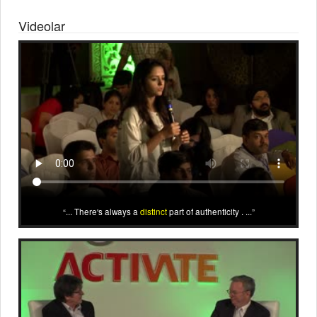
Videolar
... There's always a
distinct
part of authenticity . ...