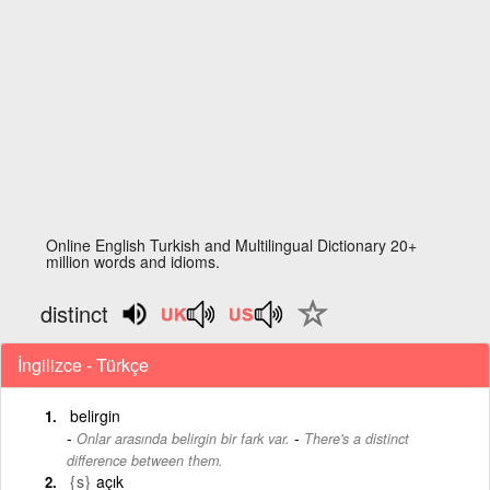
Online English Turkish and Multilingual Dictionary 20+
million words and idioms.
distinct
İngilizce - Türkçe
belirgin
-
Onlar arasında belirgin bir fark var.
There's a distinct
difference between them.
{s}
açık