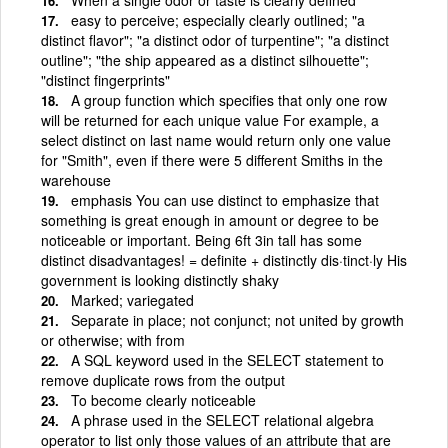
easy to perceive; especially clearly outlined; "a
distinct flavor"; "a distinct odor of turpentine"; "a distinct
outline"; "the ship appeared as a distinct silhouette";
"distinct fingerprints"
A group function which specifies that only one row
will be returned for each unique value For example, a
select distinct on last name would return only one value
for "Smith", even if there were 5 different Smiths in the
warehouse
emphasis You can use distinct to emphasize that
something is great enough in amount or degree to be
noticeable or important. Being 6ft 3in tall has some
distinct disadvantages! = definite + distinctly dis·tinct·ly His
government is looking distinctly shaky
Marked; variegated
Separate in place; not conjunct; not united by growth
or otherwise; with from
A SQL keyword used in the SELECT statement to
remove duplicate rows from the output
To become clearly noticeable
A phrase used in the SELECT relational algebra
operator to list only those values of an attribute that are