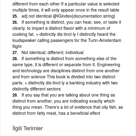
different from each other If a particular value is selected
multiple times, it will only appear once in the result table
adj not identical @IGindex{documentation string}
If something is distinct, you can hear, see, or taste it
clearly. to impart a distinct flavor with a minimum of
cooking fat. + distinctly dis·tinct·ly I distinctly heard the
loudspeaker calling passengers for the Turin-Amsterdam
flight
Not identical; different; individual
If something is distinct from something else of the
same type, it is different or separate from it. Engineering
and technology are disciplines distinct from one another
and from science This book is divided into two distinct
parts. + distinctly dis·tinct·ly a banking industry with two
distinctly different sectors
If you say that you are talking about one thing as
distinct from another, you are indicating exactly which
thing you mean. There's a lot of evidence that oily fish, as
distinct from fatty meat, has a beneficial effect
İlgili Terimler