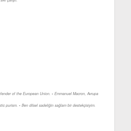
-
fender of the European Union.
Emmanuel Macron, Avrupa
-
tic purism.
Ben dilsel sadeliğin sağlam bir destekçisiyim.