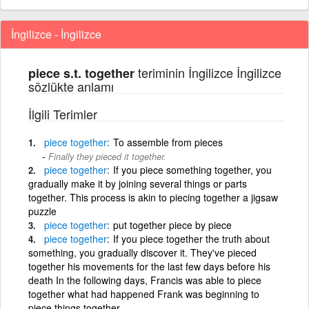
İngilizce - İngilizce
teriminin İngilizce İngilizce
piece s.t. together
sözlükte anlamı
İlgili Terimler
piece
together
To assemble from pieces
Finally they pieced it together.
piece
together
If you piece something together, you
gradually make it by joining several things or parts
together. This process is akin to piecing together a jigsaw
puzzle
piece
together
put together piece by piece
piece
together
If you piece together the truth about
something, you gradually discover it. They've pieced
together his movements for the last few days before his
death In the following days, Francis was able to piece
together what had happened Frank was beginning to
piece things together