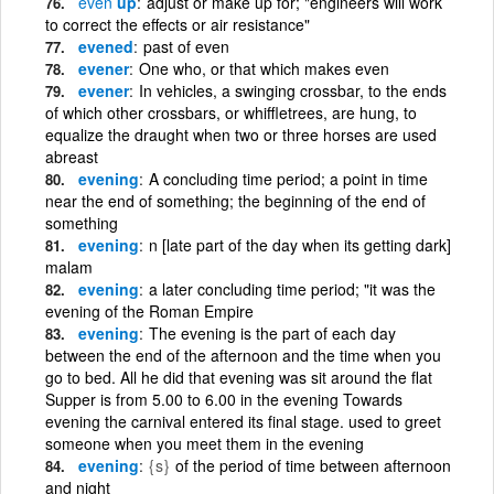
even
up
adjust or make up for; "engineers will work
to correct the effects or air resistance"
evened
past of even
evener
One who, or that which makes even
evener
In vehicles, a swinging crossbar, to the ends
of which other crossbars, or whiffletrees, are hung, to
equalize the draught when two or three horses are used
abreast
evening
A concluding time period; a point in time
near the end of something; the beginning of the end of
something
evening
n [late part of the day when its getting dark]
malam
evening
a later concluding time period; "it was the
evening of the Roman Empire
evening
The evening is the part of each day
between the end of the afternoon and the time when you
go to bed. All he did that evening was sit around the flat
Supper is from 5.00 to 6.00 in the evening Towards
evening the carnival entered its final stage. used to greet
someone when you meet them in the evening
evening
{s}
of the period of time between afternoon
and night