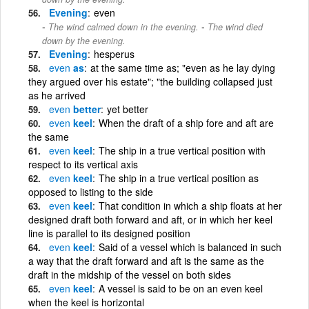
Evening
even
-
The wind calmed down in the evening.
The wind died
down by the evening.
Evening
hesperus
even
as
at the same time as; "even as he lay dying
they argued over his estate"; "the building collapsed just
as he arrived
even
better
yet better
even
keel
When the draft of a ship fore and aft are
the same
even
keel
The ship in a true vertical position with
respect to its vertical axis
even
keel
The ship in a true vertical position as
opposed to listing to the side
even
keel
That condition in which a ship floats at her
designed draft both forward and aft, or in which her keel
line is parallel to its designed position
even
keel
Said of a vessel which is balanced in such
a way that the draft forward and aft is the same as the
draft in the midship of the vessel on both sides
even
keel
A vessel is said to be on an even keel
when the keel is horizontal