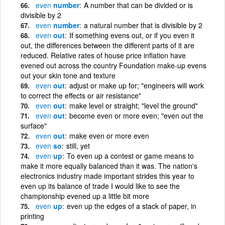
even
number
A number that can be divided or is
divisible by 2
even
number
a natural number that is divisible by 2
even
out
If something evens out, or if you even it
out, the differences between the different parts of it are
reduced. Relative rates of house price inflation have
evened out across the country Foundation make-up evens
out your skin tone and texture
even
out
adjust or make up for; "engineers will work
to correct the effects or air resistance"
even
out
make level or straight; "level the ground"
even
out
become even or more even; "even out the
surface"
even
out
make even or more even
even
so
still, yet
even
up
To even up a contest or game means to
make it more equally balanced than it was. The nation's
electronics industry made important strides this year to
even up its balance of trade I would like to see the
championship evened up a little bit more
even
up
even up the edges of a stack of paper, in
printing