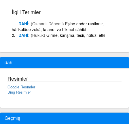
İlgili Terimler
DAHİ
(Osmanlı Dönemi)
Eşine ender rastlanır,
hârikulâde zekâ, fatanet ve hikmet sâhibi
DAHİ
(Hukuk)
Girme, karışma, tesir, nüfuz, etki
dahi
Resimler
Google Resimler
Bing Resimler
Geçmiş