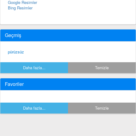
Google Resimler
Bing Resimler
Geçmiş
pürüzsüz
Daha fazla...
Temizle
Favoriler
Daha fazla...
Temizle