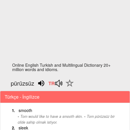
Online English Turkish and Multilingual Dictionary 20+
million words and idioms.
pürüzsüz
Türkçe - İngilizce
smooth
-
Tom would like to have a smooth skin.
Tom pürüzsüz bir
cilde sahip olmak istiyor.
sleek