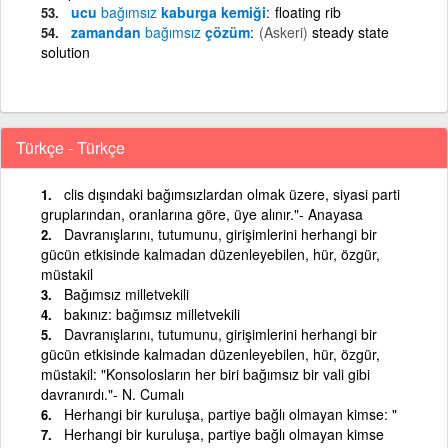
ucu
bağımsız
kaburga kemiği
floating rib
zamandan
bağımsız
çözüm
(Askeri)
steady state
solution
Türkçe - Türkçe
clis dışındaki bağımsızlardan olmak üzere, siyasi parti
gruplarından, oranlarına göre, üye alınır."- Anayasa
Davranışlarını, tutumunu, girişimlerini herhangi bir
gücün etkisinde kalmadan düzenleyebilen, hür, özgür,
müstakil
Bağımsız milletvekili
bakınız: bağımsız milletvekili
Davranışlarını, tutumunu, girişimlerini herhangi bir
gücün etkisinde kalmadan düzenleyebilen, hür, özgür,
müstakil: "Konsolosların her biri bağımsız bir vali gibi
davranırdı."- N. Cumalı
Herhangi bir kuruluşa, partiye bağlı olmayan kimse: "
Herhangi bir kuruluşa, partiye bağlı olmayan kimse