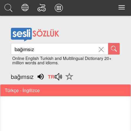
Online English Turkish and Multilingual Dictionary 20+
million words and idioms.
bağımsız
Türkçe - İngilizce