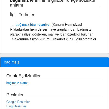
anlamı
İlgili Terimler
bağımsız
idari otorite
(Kanun)
Hem siyasi
iktidarlardan hem de sermaye gruplarından bağımsız
olarak faaliyet gösteren, mali ve idari özerkliği bulunan
Telekomünikasyon kurumu, rekabet kurulu gibi otoriteler
bağımsız
Ortak Eşdizimliler
bağımsız olarak
Resimler
Google Resimler
Bing Resimler