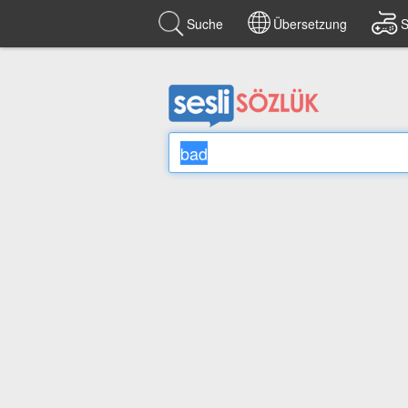
Suche
Übersetzung
S