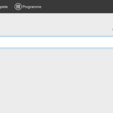
piele
Programme