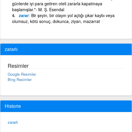
günlerde iyi para getiren oteli zararla kapatmaya
başlamışlar."- M. Ş. Esendal
zarar
Bir şeyin, bir olayın yol açtığı çıkar kaybı veya
olumsuz, kötü sonuç, dokunca, ziyan, mazarrat
zararlı
Resimler
Google Resimler
Bing Resimler
Historie
zararlı