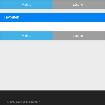
Mehr...
Löschen
Favoriten
Mehr...
Löschen
© 1999-2026 Sesli Sözlük™