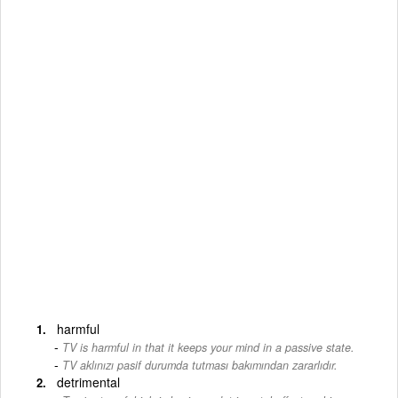
harmful
TV is harmful in that it keeps your mind in a passive state.
-
TV aklınızı pasif durumda tutması bakımından zararlıdır.
detrimental