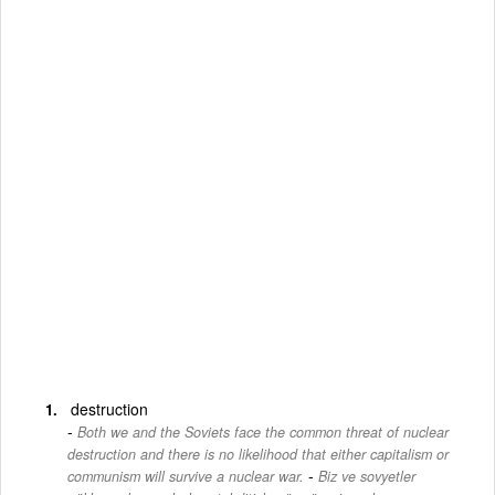
destruction
Both we and the Soviets face the common threat of nuclear
destruction and there is no likelihood that either capitalism or
-
communism will survive a nuclear war.
Biz ve sovyetler