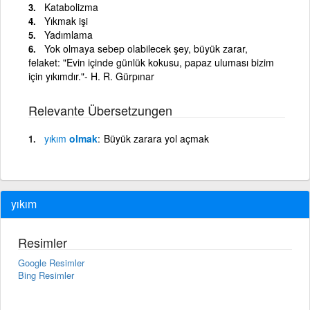
Katabolizma
Yıkmak işi
Yadımlama
Yok olmaya sebep olabilecek şey, büyük zarar,
felaket: "Evin içinde günlük kokusu, papaz uluması bizim
için yıkımdır."- H. R. Gürpınar
Relevante Übersetzungen
yıkım
olmak
Büyük zarara yol açmak
yıkım
Resimler
Google Resimler
Bing Resimler