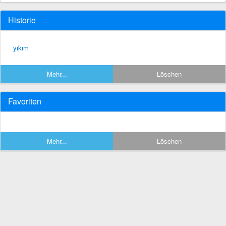
Historie
yıkım
Mehr...
Löschen
Favoriten
Mehr...
Löschen