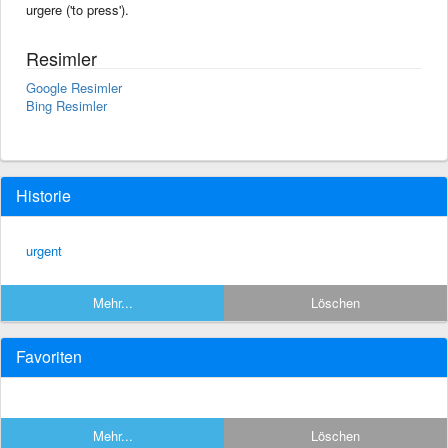
urgere ('to press').
Resimler
Google Resimler
Bing Resimler
Historie
urgent
Mehr...
Löschen
Favoriten
Mehr...
Löschen