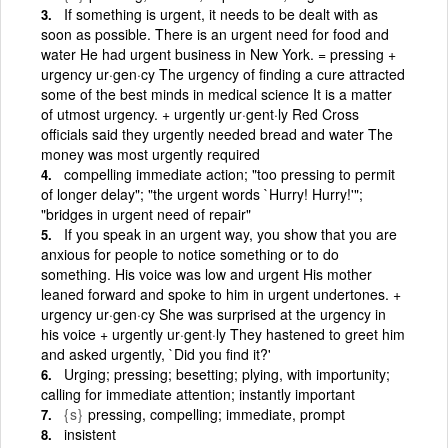
If something is urgent, it needs to be dealt with as
soon as possible. There is an urgent need for food and
water He had urgent business in New York. = pressing +
urgency ur·gen·cy The urgency of finding a cure attracted
some of the best minds in medical science It is a matter
of utmost urgency. + urgently ur·gent·ly Red Cross
officials said they urgently needed bread and water The
money was most urgently required
compelling immediate action; "too pressing to permit
of longer delay"; "the urgent words `Hurry! Hurry!'";
"bridges in urgent need of repair"
If you speak in an urgent way, you show that you are
anxious for people to notice something or to do
something. His voice was low and urgent His mother
leaned forward and spoke to him in urgent undertones. +
urgency ur·gen·cy She was surprised at the urgency in
his voice + urgently ur·gent·ly They hastened to greet him
and asked urgently, `Did you find it?'
Urging; pressing; besetting; plying, with importunity;
calling for immediate attention; instantly important
{s}
pressing, compelling; immediate, prompt
insistent