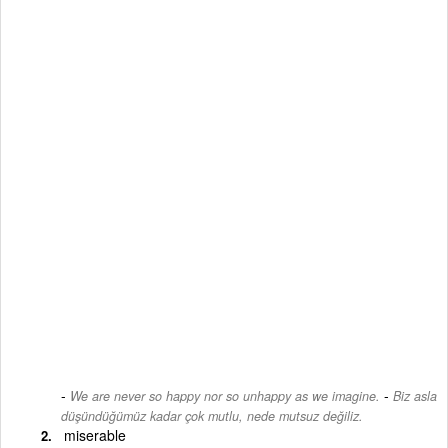
-
We are never so happy nor so unhappy as we imagine.
Biz asla
düşündüğümüz kadar çok mutlu, nede mutsuz değiliz.
miserable