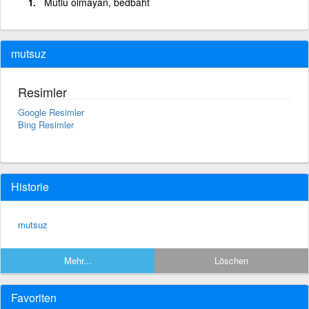
Mutlu olmayan, bedbaht
mutsuz
Resimler
Google Resimler
Bing Resimler
Historie
mutsuz
Mehr...
Löschen
Favoriten