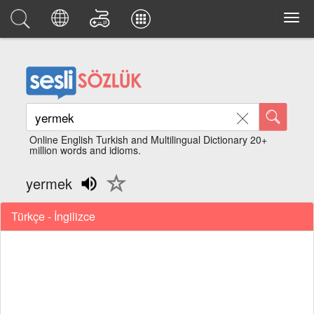
Online English Turkish and Multilingual Dictionary 20+
million words and idioms.
yermek
Türkçe - İngilizce