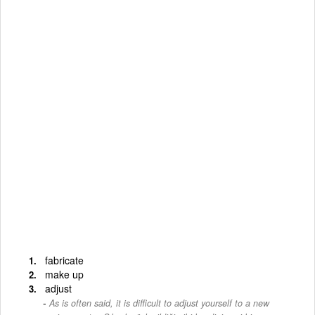
fabricate
make up
adjust
As is often said, it is difficult to adjust yourself to a new