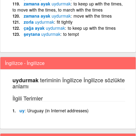
zamana ayak
uydurmak
to keep up with the times,
to move with the times, to march with the times
zamana ayak
uydurmak
move with the times
zorla
uydurmak
fit tightly
çağa ayak
uydurmak
to keep up with the times
şeytana
uydurmak
to tempt
İngilizce - İngilizce
teriminin İngilizce İngilizce sözlükte
uydurmak
anlamı
İlgili Terimler
uy
Uruguay (in Internet addresses)