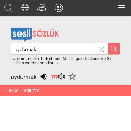
Online English Turkish and Multilingual Dictionary 20+
million words and idioms.
uydurmak
Türkçe - İngilizce