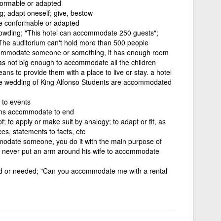
nformable or adapted
g; adapt oneself; give, bestow
 be conformable or adapted
rowding; "This hotel can accommodate 250 guests";
The auditorium can't hold more than 500 people
ccommodate someone or something, it has enough room
as not big enough to accommodate all the children
to provide them with a place to live or stay. a hotel
he wedding of King Alfonso Students are accommodated
to events
eans accommodate to end
 to apply or make suit by analogy; to adapt or fit, as
es, statements to facts, etc
modate someone, you do it with the main purpose of
as never put an arm around his wife to accommodate
ed or needed; "Can you accommodate me with a rental