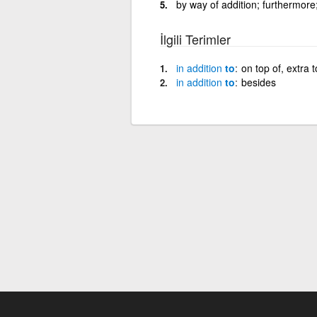
by way of addition; furthermore
İlgili Terimler
in
addition
to
on top of, extra t
in
addition
to
besides