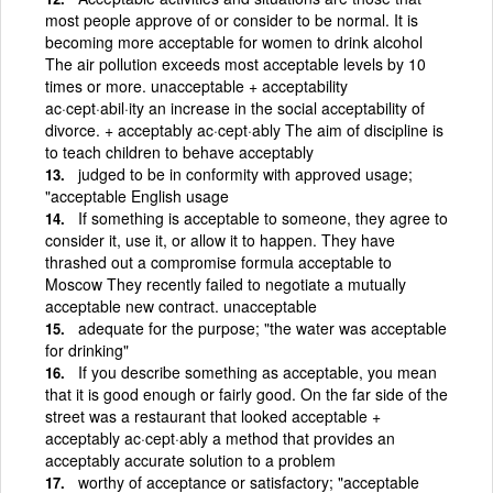
most people approve of or consider to be normal. It is
becoming more acceptable for women to drink alcohol
The air pollution exceeds most acceptable levels by 10
times or more. unacceptable + acceptability
ac·cept·abil·ity an increase in the social acceptability of
divorce. + acceptably ac·cept·ably The aim of discipline is
to teach children to behave acceptably
judged to be in conformity with approved usage;
"acceptable English usage
If something is acceptable to someone, they agree to
consider it, use it, or allow it to happen. They have
thrashed out a compromise formula acceptable to
Moscow They recently failed to negotiate a mutually
acceptable new contract. unacceptable
adequate for the purpose; "the water was acceptable
for drinking"
If you describe something as acceptable, you mean
that it is good enough or fairly good. On the far side of the
street was a restaurant that looked acceptable +
acceptably ac·cept·ably a method that provides an
acceptably accurate solution to a problem
worthy of acceptance or satisfactory; "acceptable