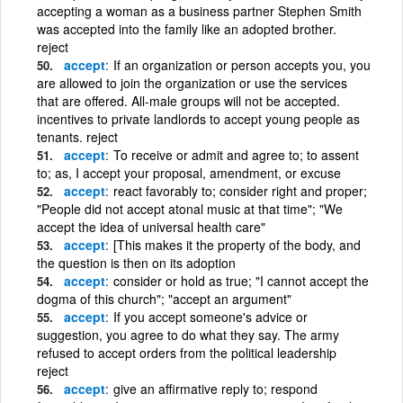
accepting a woman as a business partner Stephen Smith
was accepted into the family like an adopted brother.
reject
accept
If an organization or person accepts you, you
are allowed to join the organization or use the services
that are offered. All-male groups will not be accepted.
incentives to private landlords to accept young people as
tenants. reject
accept
To receive or admit and agree to; to assent
to; as, I accept your proposal, amendment, or excuse
accept
react favorably to; consider right and proper;
"People did not accept atonal music at that time"; "We
accept the idea of universal health care"
accept
[This makes it the property of the body, and
the question is then on its adoption
accept
consider or hold as true; "I cannot accept the
dogma of this church"; "accept an argument"
accept
If you accept someone's advice or
suggestion, you agree to do what they say. The army
refused to accept orders from the political leadership
reject
accept
give an affirmative reply to; respond