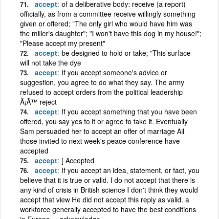
accept
of a deliberative body: receive (a report)
officially, as from a committee receive willingly something
given or offered; "The only girl who would have him was
the miller's daughter"; "I won't have this dog in my house!";
"Please accept my present"
accept
be designed to hold or take; "This surface
will not take the dye
accept
If you accept someone's advice or
suggestion, you agree to do what they say. The army
refused to accept orders from the political leadership
Â¡Ã™ reject
accept
If you accept something that you have been
offered, you say yes to it or agree to take it. Eventually
Sam persuaded her to accept an offer of marriage All
those invited to next week's peace conference have
accepted
accept
] Accepted
accept
If you accept an idea, statement, or fact, you
believe that it is true or valid. I do not accept that there is
any kind of crisis in British science I don't think they would
accept that view He did not accept this reply as valid. a
workforce generally accepted to have the best conditions
in Europe. = acknowledge