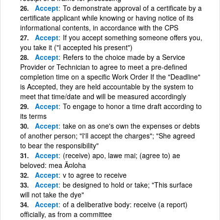
Accept
To demonstrate approval of a certificate by a
certificate applicant while knowing or having notice of its
informational contents, in accordance with the CPS
Accept
If you accept something someone offers you,
you take it ("I accepted his present")
Accept
Refers to the choice made by a Service
Provider or Technician to agree to meet a pre-defined
completion time on a specific Work Order If the "Deadline"
is Accepted, they are held accountable by the system to
meet that time/date and will be measured accordingly
Accept
To engage to honor a time draft according to
its terms
Accept
take on as one's own the expenses or debts
of another person; "I'll accept the charges"; "She agreed
to bear the responsibility"
Accept
(receive) apo, lawe mai; (agree to) ae
beloved: mea Ã¤loha
Accept
v to agree to receive
Accept
be designed to hold or take; "This surface
will not take the dye"
Accept
of a deliberative body: receive (a report)
officially, as from a committee