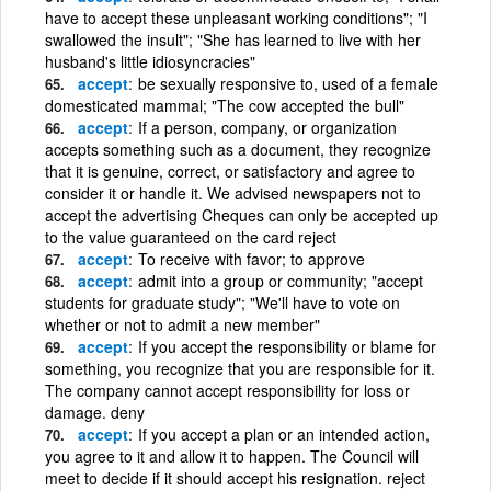
have to accept these unpleasant working conditions"; "I
swallowed the insult"; "She has learned to live with her
husband's little idiosyncracies"
accept
be sexually responsive to, used of a female
domesticated mammal; "The cow accepted the bull"
accept
If a person, company, or organization
accepts something such as a document, they recognize
that it is genuine, correct, or satisfactory and agree to
consider it or handle it. We advised newspapers not to
accept the advertising Cheques can only be accepted up
to the value guaranteed on the card reject
accept
To receive with favor; to approve
accept
admit into a group or community; "accept
students for graduate study"; "We'll have to vote on
whether or not to admit a new member"
accept
If you accept the responsibility or blame for
something, you recognize that you are responsible for it.
The company cannot accept responsibility for loss or
damage. deny
accept
If you accept a plan or an intended action,
you agree to it and allow it to happen. The Council will
meet to decide if it should accept his resignation. reject