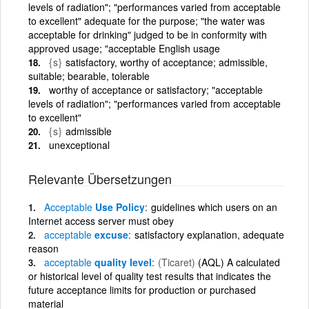
levels of radiation"; "performances varied from acceptable
to excellent" adequate for the purpose; "the water was
acceptable for drinking" judged to be in conformity with
approved usage; "acceptable English usage
{s}
satisfactory, worthy of acceptance; admissible,
suitable; bearable, tolerable
worthy of acceptance or satisfactory; "acceptable
levels of radiation"; "performances varied from acceptable
to excellent"
{s}
admissible
unexceptional
Relevante Übersetzungen
Acceptable
Use Policy
guidelines which users on an
Internet access server must obey
acceptable
excuse
satisfactory explanation, adequate
reason
acceptable
quality level
(Ticaret)
(AQL) A calculated
or historical level of quality test results that indicates the
future acceptance limits for production or purchased
material