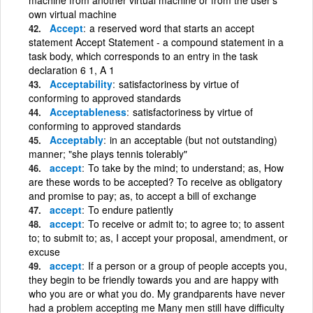
own virtual machine
Accept
a reserved word that starts an accept
statement Accept Statement - a compound statement in a
task body, which corresponds to an entry in the task
declaration 6 1, A 1
Acceptability
satisfactoriness by virtue of
conforming to approved standards
Acceptableness
satisfactoriness by virtue of
conforming to approved standards
Acceptably
in an acceptable (but not outstanding)
manner; "she plays tennis tolerably"
accept
To take by the mind; to understand; as, How
are these words to be accepted? To receive as obligatory
and promise to pay; as, to accept a bill of exchange
accept
To endure patiently
accept
To receive or admit to; to agree to; to assent
to; to submit to; as, I accept your proposal, amendment, or
excuse
accept
If a person or a group of people accepts you,
they begin to be friendly towards you and are happy with
who you are or what you do. My grandparents have never
had a problem accepting me Many men still have difficulty