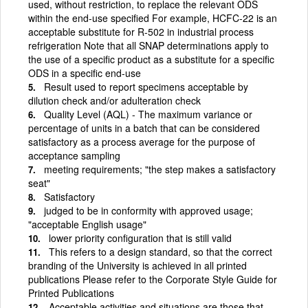
used, without restriction, to replace the relevant ODS
within the end-use specified For example, HCFC-22 is an
acceptable substitute for R-502 in industrial process
refrigeration Note that all SNAP determinations apply to
the use of a specific product as a substitute for a specific
ODS in a specific end-use
Result used to report specimens acceptable by
dilution check and/or adulteration check
Quality Level (AQL) - The maximum variance or
percentage of units in a batch that can be considered
satisfactory as a process average for the purpose of
acceptance sampling
meeting requirements; "the step makes a satisfactory
seat"
Satisfactory
judged to be in conformity with approved usage;
"acceptable English usage"
lower priority configuration that is still valid
This refers to a design standard, so that the correct
branding of the University is achieved in all printed
publications Please refer to the Corporate Style Guide for
Printed Publications
Acceptable activities and situations are those that