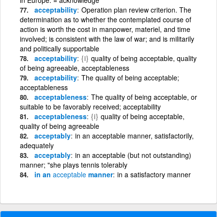
acceptability
Operation plan review criterion. The
determination as to whether the contemplated course of
action is worth the cost in manpower, materiel, and time
involved; is consistent with the law of war; and is militarily
and politically supportable
acceptability
{i}
quality of being acceptable, quality
of being agreeable, acceptableness
acceptability
The quality of being acceptable;
acceptableness
acceptableness
The quality of being acceptable, or
suitable to be favorably received; acceptability
acceptableness
{i}
quality of being acceptable,
quality of being agreeable
acceptably
in an acceptable manner, satisfactorily,
adequately
acceptably
in an acceptable (but not outstanding)
manner; "she plays tennis tolerably
in an
acceptable
manner
in a satisfactory manner