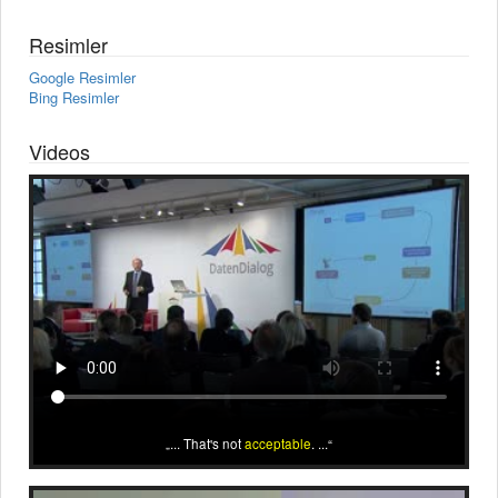
Resimler
Google Resimler
Bing Resimler
Videos
... That's not
acceptable
. ...