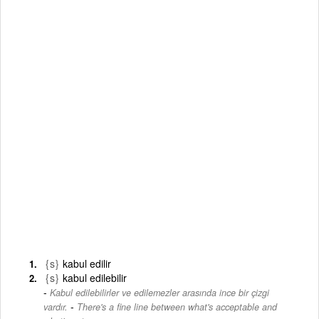
{s}
kabul edilir
{s}
kabul edilebilir
Kabul edilebilirler ve edilemezler arasında ince bir çizgi
-
vardır.
There's a fine line between what's acceptable and