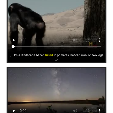
... lt's a landscape better
suited
to primates that can walk on two legs.
...