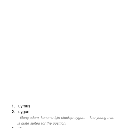
uymuş
uygun
-
Genç adam, konumu için oldukça uygun.
The young man
is quite suited for the position.