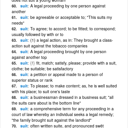
suit
A legal proceeding by one person against
another
suit
be agreeable or acceptable to; "This suits my
needs"
suit
To agree; to accord; to be fitted; to correspond;
usually followed by with or to
suit
(1) a legal action, as in: They brought a class-
action suit against the tobacco companies
suit
A legal proceeding brought by one person
against another top
suit
{f}
fit, match; satisfy, please; provide with a suit,
clothe; be suitable; be satisfactory
suit
a petition or appeal made to a person of
superior status or rank
suit
To please; to make content; as, he is well suited
with his place; to suit one's taste
suit
a businessman dressed in a business suit; "all
the suits care about is the bottom line"
suit
a comprehensive term for any proceeding in a
court of law whereby an individual seeks a legal remedy;
"the family brought suit against the landlord"
suit
often written suite, and pronounced swēt