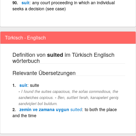
suit
any court proceeding in which an individual
seeks a decision (see case)
Türkisch - Englisch
Definition von
im Türkisch Englisch
suited
wörterbuch
Relevante Übersetzungen
suit
suite
I found the suites capacious, the sofas commodious, the
-
sandwiches copious.
Ben, suitleri ferah, kanapeleri geniş
sandviçleri bol buldum.
zemin ve zamana uygun
suited
to both the place
and the time