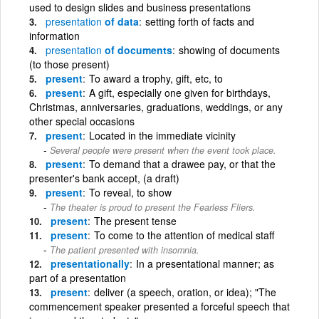
used to design slides and business presentations
presentation
of data
setting forth of facts and
information
presentation
of documents
showing of documents
(to those present)
present
To award a trophy, gift, etc, to
present
A gift, especially one given for birthdays,
Christmas, anniversaries, graduations, weddings, or any
other special occasions
present
Located in the immediate vicinity
Several people were present when the event took place.
present
To demand that a drawee pay, or that the
presenter's bank accept, (a draft)
present
To reveal, to show
The theater is proud to present the Fearless Fliers.
present
The present tense
present
To come to the attention of medical staff
The patient presented with insomnia.
presentationally
In a presentational manner; as
part of a presentation
present
deliver (a speech, oration, or idea); "The
commencement speaker presented a forceful speech that