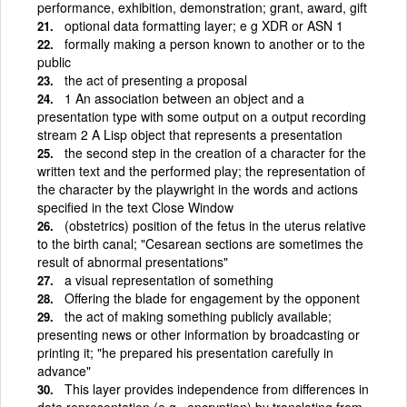
performance, exhibition, demonstration; grant, award, gift
optional data formatting layer; e g XDR or ASN 1
formally making a person known to another or to the
public
the act of presenting a proposal
1 An association between an object and a
presentation type with some output on a output recording
stream 2 A Lisp object that represents a presentation
the second step in the creation of a character for the
written text and the performed play; the representation of
the character by the playwright in the words and actions
specified in the text Close Window
(obstetrics) position of the fetus in the uterus relative
to the birth canal; "Cesarean sections are sometimes the
result of abnormal presentations"
a visual representation of something
Offering the blade for engagement by the opponent
the act of making something publicly available;
presenting news or other information by broadcasting or
printing it; "he prepared his presentation carefully in
advance"
This layer provides independence from differences in
data representation (e g , encryption) by translating from