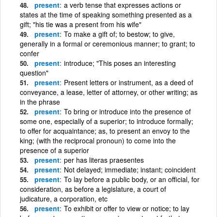
present
a verb tense that expresses actions or
states at the time of speaking something presented as a
gift; "his tie was a present from his wife"
present
To make a gift of; to bestow; to give,
generally in a formal or ceremonious manner; to grant; to
confer
present
introduce; "This poses an interesting
question"
present
Present letters or instrument, as a deed of
conveyance, a lease, letter of attorney, or other writing; as
in the phrase
present
To bring or introduce into the presence of
some one, especially of a superior; to introduce formally;
to offer for acquaintance; as, to present an envoy to the
king; (with the reciprocal pronoun) to come into the
presence of a superior
present
per has literas praesentes
present
Not delayed; immediate; instant; coincident
present
To lay before a public body, or an official, for
consideration, as before a legislature, a court of
judicature, a corporation, etc
present
To exhibit or offer to view or notice; to lay