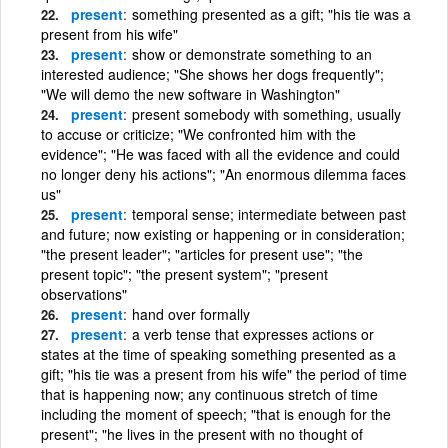
present
something presented as a gift; "his tie was a
present from his wife"
present
show or demonstrate something to an
interested audience; "She shows her dogs frequently";
"We will demo the new software in Washington"
present
present somebody with something, usually
to accuse or criticize; "We confronted him with the
evidence"; "He was faced with all the evidence and could
no longer deny his actions"; "An enormous dilemma faces
us"
present
temporal sense; intermediate between past
and future; now existing or happening or in consideration;
"the present leader"; "articles for present use"; "the
present topic"; "the present system"; "present
observations"
present
hand over formally
present
a verb tense that expresses actions or
states at the time of speaking something presented as a
gift; "his tie was a present from his wife" the period of time
that is happening now; any continuous stretch of time
including the moment of speech; "that is enough for the
present"; "he lives in the present with no thought of