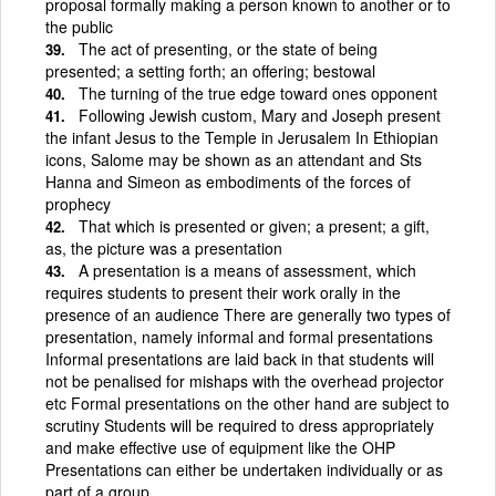
proposal formally making a person known to another or to
the public
The act of presenting, or the state of being
presented; a setting forth; an offering; bestowal
The turning of the true edge toward ones opponent
Following Jewish custom, Mary and Joseph present
the infant Jesus to the Temple in Jerusalem In Ethiopian
icons, Salome may be shown as an attendant and Sts
Hanna and Simeon as embodiments of the forces of
prophecy
That which is presented or given; a present; a gift,
as, the picture was a presentation
A presentation is a means of assessment, which
requires students to present their work orally in the
presence of an audience There are generally two types of
presentation, namely informal and formal presentations
Informal presentations are laid back in that students will
not be penalised for mishaps with the overhead projector
etc Formal presentations on the other hand are subject to
scrutiny Students will be required to dress appropriately
and make effective use of equipment like the OHP
Presentations can either be undertaken individually or as
part of a group