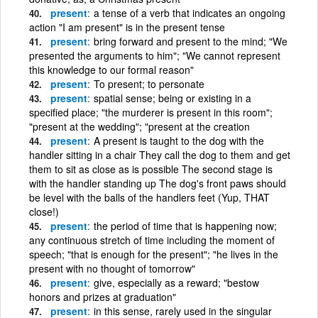
present
a tense of a verb that indicates an ongoing
action "I am present" is in the present tense
present
bring forward and present to the mind; "We
presented the arguments to him"; "We cannot represent
this knowledge to our formal reason"
present
To present; to personate
present
spatial sense; being or existing in a
specified place; "the murderer is present in this room";
"present at the wedding"; "present at the creation
present
A present is taught to the dog with the
handler sitting in a chair They call the dog to them and get
them to sit as close as is possible The second stage is
with the handler standing up The dog's front paws should
be level with the balls of the handlers feet (Yup, THAT
close!)
present
the period of time that is happening now;
any continuous stretch of time including the moment of
speech; "that is enough for the present"; "he lives in the
present with no thought of tomorrow"
present
give, especially as a reward; "bestow
honors and prizes at graduation"
present
in this sense, rarely used in the singular