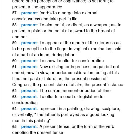
before one's perception or cognizance; to set forth; to
present a fine appearance
present
(verb)-To emerge into external
consciousness and take part in life
present
To aim, point, or direct, as a weapon; as, to
present a pistol or the point of a sword to the breast of
another
present
To appear at the mouth of the uterus so as
to be perceptible to the finger in vaginal examination; said
of a part of an infant during labor
present
To show To offer for consideration
present
Now existing, or in process; begun but not
ended; now in view, or under consideration; being at this
time; not past or future; as, the present session of
Congress; the present state of affairs; the present instance
present
The current moment or period of time
present
To offer to a court or legislature for
consideration
present
represent in a painting, drawing, sculpture,
or verbally; "The father is portrayed as a good-looking
man in this painting"
present
A present tense, or the form of the verb
denoting the present tense