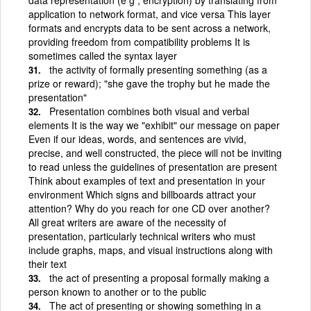
application to network format, and vice versa This layer
formats and encrypts data to be sent across a network,
providing freedom from compatibility problems It is
sometimes called the syntax layer
the activity of formally presenting something (as a
prize or reward); "she gave the trophy but he made the
presentation"
Presentation combines both visual and verbal
elements It is the way we "exhibit" our message on paper
Even if our ideas, words, and sentences are vivid,
precise, and well constructed, the piece will not be inviting
to read unless the guidelines of presentation are present
Think about examples of text and presentation in your
environment Which signs and billboards attract your
attention? Why do you reach for one CD over another?
All great writers are aware of the necessity of
presentation, particularly technical writers who must
include graphs, maps, and visual instructions along with
their text
the act of presenting a proposal formally making a
person known to another or to the public
The act of presenting or showing something in a