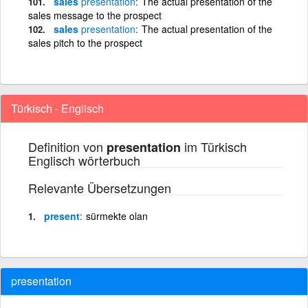
sales
presentation
The actual presentation of the
sales message to the prospect
sales
presentation
The actual presentation of the
sales pitch to the prospect
Türkisch - Englisch
Definition von
im Türkisch
presentation
Englisch wörterbuch
Relevante Übersetzungen
present
sürmekte olan
presentation