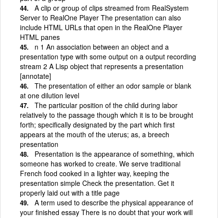
A clip or group of clips streamed from RealSystem
Server to RealOne Player The presentation can also
include HTML URLs that open in the RealOne Player
HTML panes
n 1 An association between an object and a
presentation type with some output on a output recording
stream 2 A Lisp object that represents a presentation
[annotate]
The presentation of either an odor sample or blank
at one dilution level
The particular position of the child during labor
relatively to the passage though which it is to be brought
forth; specifically designated by the part which first
appears at the mouth of the uterus; as, a breech
presentation
Presentation is the appearance of something, which
someone has worked to create. We serve traditional
French food cooked in a lighter way, keeping the
presentation simple Check the presentation. Get it
properly laid out with a title page
A term used to describe the physical appearance of
your finished essay There is no doubt that your work will