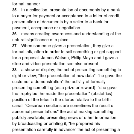
formal manner
In a collection, presentation of documents by a bank
to a buyer for payment or acceptance In a letter of credit,
presentation of documents by a seller to a bank for
payment, acceptance or negotiation
means creating awareness and understanding of the
natural significance of a place
When someone gives a presentation, they give a
formal talk, often in order to sell something or get support
for a proposal. James Watson, Philip Mayo and I gave a
slide and video presentation see also present
a show or display; the act of presenting something to
sight or view; "the presentation of new data"; "he gave the
customer a demonstration" the activity of formally
presenting something (as a prize or reward); "she gave
the trophy but he made the presentation" (obstetrics)
position of the fetus in the uterus relative to the birth
canal; "Cesarean sections are sometimes the result of
abnormal presentations" the act of making something
publicly available; presenting news or other information
by broadcasting or printing it; "he prepared his
presentation carefully in advance" the act of presenting a