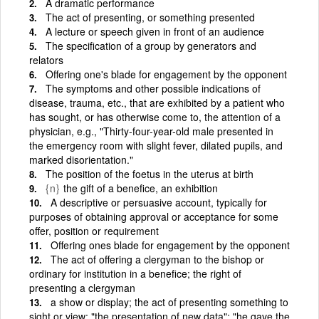
A dramatic performance
The act of presenting, or something presented
A lecture or speech given in front of an audience
The specification of a group by generators and
relators
Offering one's blade for engagement by the opponent
The symptoms and other possible indications of
disease, trauma, etc., that are exhibited by a patient who
has sought, or has otherwise come to, the attention of a
physician, e.g., "Thirty-four-year-old male presented in
the emergency room with slight fever, dilated pupils, and
marked disorientation."
The position of the foetus in the uterus at birth
{n}
the gift of a benefice, an exhibition
A descriptive or persuasive account, typically for
purposes of obtaining approval or acceptance for some
offer, position or requirement
Offering ones blade for engagement by the opponent
The act of offering a clergyman to the bishop or
ordinary for institution in a benefice; the right of
presenting a clergyman
a show or display; the act of presenting something to
sight or view; "the presentation of new data"; "he gave the