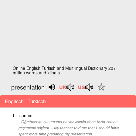
Online English Turkish and Multilingual Dictionary 20+
million words and idioms.
presentation
Englisch - Türkisch
sunum
Öğretmenim sunumumu hazırlayışımla daha fazla zaman
-
geçirmemi söyledi.
My teacher told me that I should have
spent more time preparing my presentation.