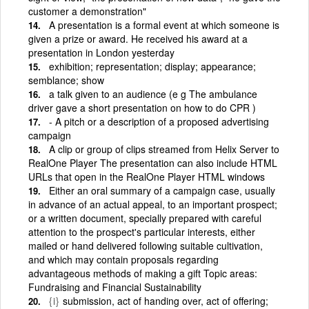
customer a demonstration"
A presentation is a formal event at which someone is
given a prize or award. He received his award at a
presentation in London yesterday
exhibition; representation; display; appearance;
semblance; show
a talk given to an audience (e g The ambulance
driver gave a short presentation on how to do CPR )
- A pitch or a description of a proposed advertising
campaign
A clip or group of clips streamed from Helix Server to
RealOne Player The presentation can also include HTML
URLs that open in the RealOne Player HTML windows
Either an oral summary of a campaign case, usually
in advance of an actual appeal, to an important prospect;
or a written document, specially prepared with careful
attention to the prospect's particular interests, either
mailed or hand delivered following suitable cultivation,
and which may contain proposals regarding
advantageous methods of making a gift Topic areas:
Fundraising and Financial Sustainability
{i}
submission, act of handing over, act of offering;