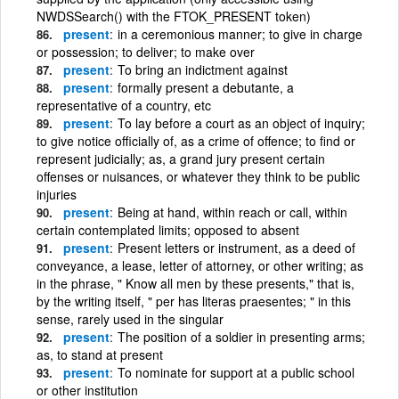
NWDSSearch() with the FTOK_PRESENT token)
present
in a ceremonious manner; to give in charge
or possession; to deliver; to make over
present
To bring an indictment against
present
formally present a debutante, a
representative of a country, etc
present
To lay before a court as an object of inquiry;
to give notice officially of, as a crime of offence; to find or
represent judicially; as, a grand jury present certain
offenses or nuisances, or whatever they think to be public
injuries
present
Being at hand, within reach or call, within
certain contemplated limits; opposed to absent
present
Present letters or instrument, as a deed of
conveyance, a lease, letter of attorney, or other writing; as
in the phrase, " Know all men by these presents," that is,
by the writing itself, " per has literas praesentes; " in this
sense, rarely used in the singular
present
The position of a soldier in presenting arms;
as, to stand at present
present
To nominate for support at a public school
or other institution