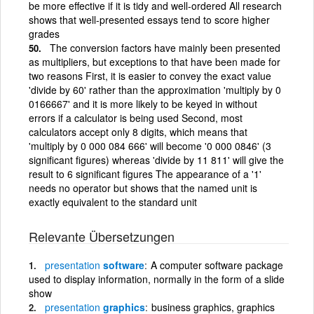
be more effective if it is tidy and well-ordered All research
shows that well-presented essays tend to score higher
grades
The conversion factors have mainly been presented
as multipliers, but exceptions to that have been made for
two reasons First, it is easier to convey the exact value
'divide by 60' rather than the approximation 'multiply by 0
0166667' and it is more likely to be keyed in without
errors if a calculator is being used Second, most
calculators accept only 8 digits, which means that
'multiply by 0 000 084 666' will become '0 000 0846' (3
significant figures) whereas 'divide by 11 811' will give the
result to 6 significant figures The appearance of a '1'
needs no operator but shows that the named unit is
exactly equivalent to the standard unit
Relevante Übersetzungen
presentation
software
A computer software package
used to display information, normally in the form of a slide
show
presentation
graphics
business graphics, graphics