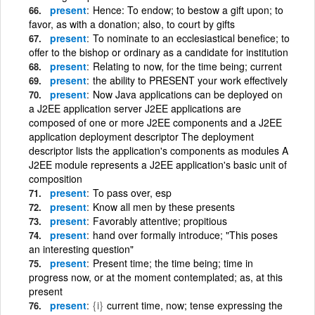
present
Hence: To endow; to bestow a gift upon; to
favor, as with a donation; also, to court by gifts
present
To nominate to an ecclesiastical benefice; to
offer to the bishop or ordinary as a candidate for institution
present
Relating to now, for the time being; current
present
the ability to PRESENT your work effectively
present
Now Java applications can be deployed on
a J2EE application server J2EE applications are
composed of one or more J2EE components and a J2EE
application deployment descriptor The deployment
descriptor lists the application's components as modules A
J2EE module represents a J2EE application's basic unit of
composition
present
To pass over, esp
present
Know all men by these presents
present
Favorably attentive; propitious
present
hand over formally introduce; "This poses
an interesting question"
present
Present time; the time being; time in
progress now, or at the moment contemplated; as, at this
present
present
{i}
current time, now; tense expressing the