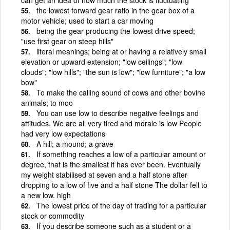
the lowest forward gear ratio in the gear box of a
motor vehicle; used to start a car moving
being the gear producing the lowest drive speed;
"use first gear on steep hills"
literal meanings; being at or having a relatively small
elevation or upward extension; "low ceilings"; "low
clouds"; "low hills"; "the sun is low"; "low furniture"; "a low
bow"
To make the calling sound of cows and other bovine
animals; to moo
You can use low to describe negative feelings and
attitudes. We are all very tired and morale is low People
had very low expectations
A hill; a mound; a grave
If something reaches a low of a particular amount or
degree, that is the smallest it has ever been. Eventually
my weight stabilised at seven and a half stone after
dropping to a low of five and a half stone The dollar fell to
a new low. high
The lowest price of the day of trading for a particular
stock or commodity
If you describe someone such as a student or a