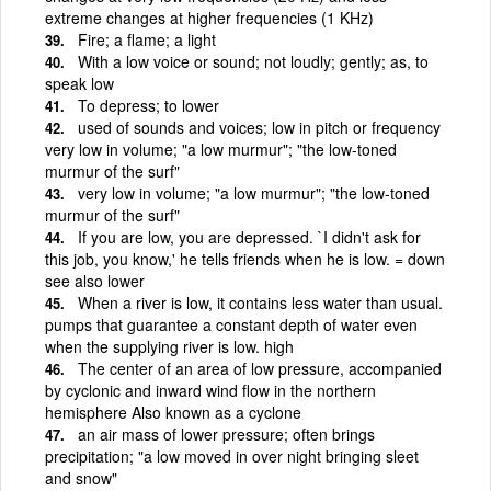
extreme changes at higher frequencies (1 KHz)
Fire; a flame; a light
With a low voice or sound; not loudly; gently; as, to
speak low
To depress; to lower
used of sounds and voices; low in pitch or frequency
very low in volume; "a low murmur"; "the low-toned
murmur of the surf"
very low in volume; "a low murmur"; "the low-toned
murmur of the surf"
If you are low, you are depressed. `I didn't ask for
this job, you know,' he tells friends when he is low. = down
see also lower
When a river is low, it contains less water than usual.
pumps that guarantee a constant depth of water even
when the supplying river is low. high
The center of an area of low pressure, accompanied
by cyclonic and inward wind flow in the northern
hemisphere Also known as a cyclone
an air mass of lower pressure; often brings
precipitation; "a low moved in over night bringing sleet
and snow"