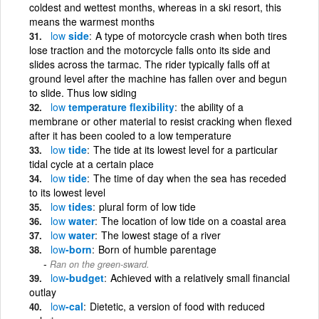
coldest and wettest months, whereas in a ski resort, this
means the warmest months
low
side
A type of motorcycle crash when both tires
lose traction and the motorcycle falls onto its side and
slides across the tarmac. The rider typically falls off at
ground level after the machine has fallen over and begun
to slide. Thus low siding
low
temperature flexibility
the ability of a
membrane or other material to resist cracking when flexed
after it has been cooled to a low temperature
low
tide
The tide at its lowest level for a particular
tidal cycle at a certain place
low
tide
The time of day when the sea has receded
to its lowest level
low
tides
plural form of low tide
low
water
The location of low tide on a coastal area
low
water
The lowest stage of a river
low
-born
Born of humble parentage
Ran on the green-sward.
low
-budget
Achieved with a relatively small financial
outlay
low
-cal
Dietetic, a version of food with reduced