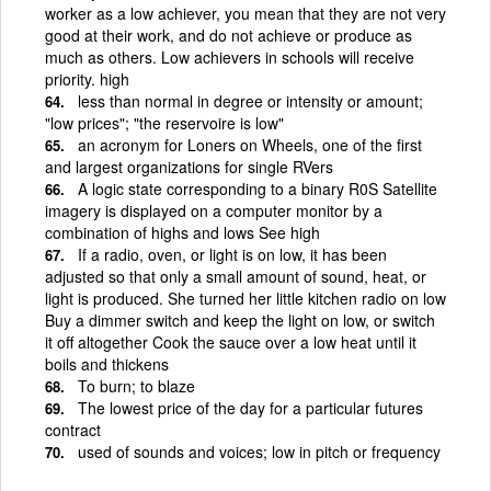
worker as a low achiever, you mean that they are not very
good at their work, and do not achieve or produce as
much as others. Low achievers in schools will receive
priority. high
less than normal in degree or intensity or amount;
"low prices"; "the reservoire is low"
an acronym for Loners on Wheels, one of the first
and largest organizations for single RVers
A logic state corresponding to a binary R0S Satellite
imagery is displayed on a computer monitor by a
combination of highs and lows See high
If a radio, oven, or light is on low, it has been
adjusted so that only a small amount of sound, heat, or
light is produced. She turned her little kitchen radio on low
Buy a dimmer switch and keep the light on low, or switch
it off altogether Cook the sauce over a low heat until it
boils and thickens
To burn; to blaze
The lowest price of the day for a particular futures
contract
used of sounds and voices; low in pitch or frequency