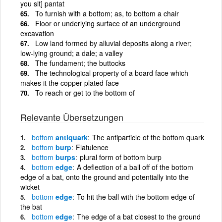
you sit] pantat
To furnish with a bottom; as, to bottom a chair
Floor or underlying surface of an underground
excavation
Low land formed by alluvial deposits along a river;
low-lying ground; a dale; a valley
The fundament; the buttocks
The technological property of a board face which
makes it the copper plated face
To reach or get to the bottom of
Relevante Übersetzungen
bottom
antiquark
The antiparticle of the bottom quark
bottom
burp
Flatulence
bottom
burps
plural form of bottom burp
bottom
edge
A deflection of a ball off of the bottom
edge of a bat, onto the ground and potentially into the
wicket
bottom
edge
To hit the ball with the bottom edge of
the bat
bottom
edge
The edge of a bat closest to the ground