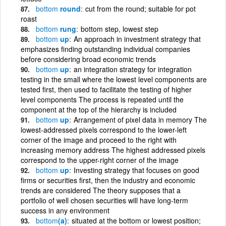
bottom
round
cut from the round; suitable for pot
roast
bottom
rung
bottom step, lowest step
bottom
up
An approach in investment strategy that
emphasizes finding outstanding individual companies
before considering broad economic trends
bottom
up
an integration strategy for integration
testing in the small where the lowest level components are
tested first, then used to facilitate the testing of higher
level components The process is repeated until the
component at the top of the hierarchy is included
bottom
up
Arrangement of pixel data in memory The
lowest-addressed pixels correspond to the lower-left
corner of the image and proceed to the right with
increasing memory address The highest addressed pixels
correspond to the upper-right corner of the image
bottom
up
Investing strategy that focuses on good
firms or securities first, then the industry and economic
trends are considered The theory supposes that a
portfolio of well chosen securities will have long-term
success in any environment
bottom
(a)
situated at the bottom or lowest position;