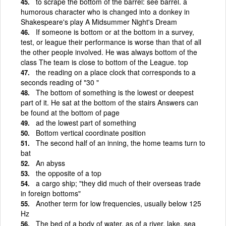
to scrape the bottom of the barrel: see barrel. a
humorous character who is changed into a donkey in
Shakespeare's play A Midsummer Night's Dream
If someone is bottom or at the bottom in a survey,
test, or league their performance is worse than that of all
the other people involved. He was always bottom of the
class The team is close to bottom of the League. top
the reading on a place clock that corresponds to a
seconds reading of "30 "
The bottom of something is the lowest or deepest
part of it. He sat at the bottom of the stairs Answers can
be found at the bottom of page
ad the lowest part of something
Bottom vertical coordinate position
The second half of an inning, the home teams turn to
bat
An abyss
the opposite of a top
a cargo ship; "they did much of their overseas trade
in foreign bottoms"
Another term for low frequencies, usually below 125
Hz
The bed of a body of water, as of a river, lake, sea