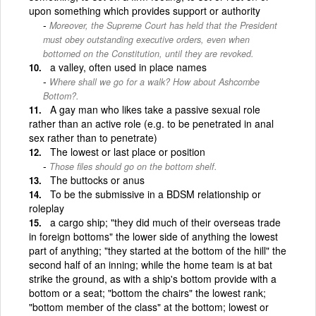
upon something which provides support or authority
Moreover, the Supreme Court has held that the President
must obey outstanding executive orders, even when
bottomed on the Constitution, until they are revoked.
a valley, often used in place names
Where shall we go for a walk? How about Ashcombe
Bottom?.
A gay man who likes take a passive sexual role
rather than an active role (e.g. to be penetrated in anal
sex rather than to penetrate)
The lowest or last place or position
Those files should go on the bottom shelf.
The buttocks or anus
To be the submissive in a BDSM relationship or
roleplay
a cargo ship; "they did much of their overseas trade
in foreign bottoms" the lower side of anything the lowest
part of anything; "they started at the bottom of the hill" the
second half of an inning; while the home team is at bat
strike the ground, as with a ship's bottom provide with a
bottom or a seat; "bottom the chairs" the lowest rank;
"bottom member of the class" at the bottom; lowest or