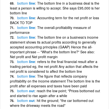
bottom
line
The bottom line in a business deal is the
least a person is willing to accept. She says £95,000 is her
bottom line
bottom
line
Accounting term for the net profit or loss
BACK TO TOP
bottom
line
The overall-profitability measure of
performance
bottom
line
The bottom line on a business's income
statement shows its actual profits according to generally
accepted accounting principles (GAAP) Hence the all-
important phrase -- "What's the bottom line?" See also:
Net profit and Net profit margin
bottom
line
refers to the final financial result after a
trading period eg, the net profit Any action that affects the
net profit is considered to affect the bottom line
bottom
line
The figure that reflects company
profitability on the income statement The bottom line is the
profit after all expenses and taxes have been paid
bottom
out
reach the low point; "Prices bottomed out
and started to rise again after a while
bottom
out
hit the ground; "the car bottomed out
where the driveway meets the road"