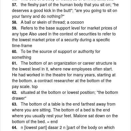
the fleshy part of the human body that you sit on; "he
deserves a good kick in the butt"; "are you going to sit on
your fanny and do nothing?"
A ball or skein of thread; a cocoon
Refers to the base support level for market prices of
any type Also used in the context of securities to refer to
the lowest market price of a security during a specific
time-frame
To be the source of support or authority for
something
The bottom of an organization or career structure is
the lowest level in it, where new employees often start.
He had worked in the theatre for many years, starting at
the bottom. a contract researcher at the bottom of the
pay scale. top
situated at the bottom or lowest position; "the bottom
drawer"
The bottom of a table is the end farthest away from
where you are sitting. The bottom of a bed is the end
where you usually rest your feet. Malone sat down on the
bottom of the bed. = end
n [lowest part] dasar 2 n [part of the body on which