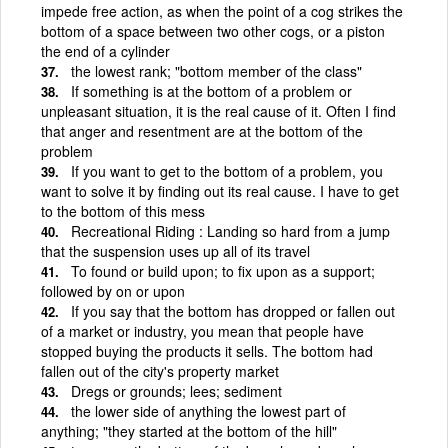
impede free action, as when the point of a cog strikes the
bottom of a space between two other cogs, or a piston
the end of a cylinder
the lowest rank; "bottom member of the class"
If something is at the bottom of a problem or
unpleasant situation, it is the real cause of it. Often I find
that anger and resentment are at the bottom of the
problem
If you want to get to the bottom of a problem, you
want to solve it by finding out its real cause. I have to get
to the bottom of this mess
Recreational Riding : Landing so hard from a jump
that the suspension uses up all of its travel
To found or build upon; to fix upon as a support;
followed by on or upon
If you say that the bottom has dropped or fallen out
of a market or industry, you mean that people have
stopped buying the products it sells. The bottom had
fallen out of the city's property market
Dregs or grounds; lees; sediment
the lower side of anything the lowest part of
anything; "they started at the bottom of the hill"