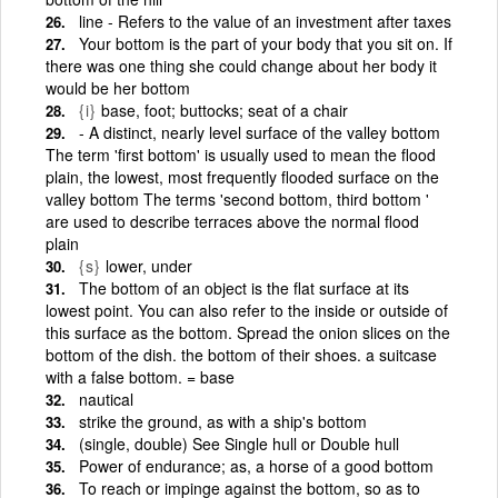
line - Refers to the value of an investment after taxes
Your bottom is the part of your body that you sit on. If
there was one thing she could change about her body it
would be her bottom
{i}
base, foot; buttocks; seat of a chair
- A distinct, nearly level surface of the valley bottom
The term 'first bottom' is usually used to mean the flood
plain, the lowest, most frequently flooded surface on the
valley bottom The terms 'second bottom, third bottom '
are used to describe terraces above the normal flood
plain
{s}
lower, under
The bottom of an object is the flat surface at its
lowest point. You can also refer to the inside or outside of
this surface as the bottom. Spread the onion slices on the
bottom of the dish. the bottom of their shoes. a suitcase
with a false bottom. = base
nautical
strike the ground, as with a ship's bottom
(single, double) See Single hull or Double hull
Power of endurance; as, a horse of a good bottom
To reach or impinge against the bottom, so as to