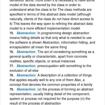
model of the data stored by the class in order to
understand what the class is for The class methods are
specified in terms of this abstract data model (although
naturally, clients of the class do not have direct access to
it) This leaves the way open to refining the abstract data
model to a more efficient implementation model
Abstraction
In programming design abstraction
means hiding details so that only what is needed to use
the software is shown Abstraction, information hiding, and
encapsulation all mean the same thing
Abstraction
The act of considering something as a
general quality or characteristic, apart from concrete
realities, specific objects, or actual instances
Abstraction
preoccupation with something to the
exclusion of all else
Abstraction
A description of a collection of things
that applies equally well to any one of them Also, a
concept that denotes the common properties of a family
Abstraction
(v) the process of forming an abstract
representation, usually hiding detail of the component,
system or process not required for the purpose (n) the
result of the process of abstraction