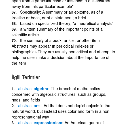
apart from a particular case or instance; "Let's abstract
away from this particular example"
Specifically: A summary or an epitome, as of a
treatise or book, or of a statement; a brief
based on specialized theory; "a theoretical analysis"
a written summary of the important points of a
scientific article
the summary of a book, article, or other item
Abstracts may appear in periodical indexes or
bibliographies They are usually non critical and attempt to
help the user make a decision about the importance of
the item
İlgili Terimler
abstract
algebra
The branch of mathematics
concerned with algebraic structures, such as groups,
rings, and fields
abstract
art
: Art that does not depict objects in the
natural world, but instead uses color and form in a non-
representational way
abstract
expressionism
An American genre of