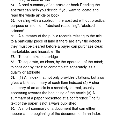
A brief summary of an article or book Reading the
abstract can help you decide if you want to locate and
read the whole article or book
dealing with a subject in the abstract without practical
purpose or intention; "abstract reasoning"; "abstract
science"
A summary of the public records relating to the title
to a particular piece of land If there are any title defects
they must be cleared before a buyer can purchase clear,
marketable, and insurable title
To epitomize; to abridge
To separate, as ideas, by the operation of the mind;
to consider by itself; to contemplate separately, as a
quality or attribute
(1) An index that not only provides citations, but also
gives a brief summary of each item indexed (2) A short
summary of an article in a scholarly journal, usually
appearing towards the beginning of the article (3) A
summary of a paper presented at a conference The full
text of the paper is not always published
A short summary of a document that can either
appear at the beginning of the document or in an index