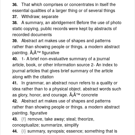
That which comprises or concentrates in itself the
essential qualities of a larger thing or of several things
Withdraw; separate
A summary, an abridgement Before the use of photo
static copying, public records were kept by abstracts of
recorded documents
Abstract art makes use of shapes and patterns
rather than showing people or things. a modern abstract
painting. Â¡Ã™ figurative
1- A brief non-evaluative summary of a journal
article, book, or other information source 2- An index to
journal articles that gives brief summary of the article
along with the citation
In grammar, an abstract noun refers to a quality or
idea rather than to a physical object. abstract words such
as glory, honor, and courage. Â¡Ã™ concrete
Abstract art makes use of shapes and patterns
rather than showing people or things. a modern abstract
painting. figurative
{f}
remove, take away; steal; theorize,
conceptualize; summarize, simplify
{i}
summary, synopsis; essence; something that is