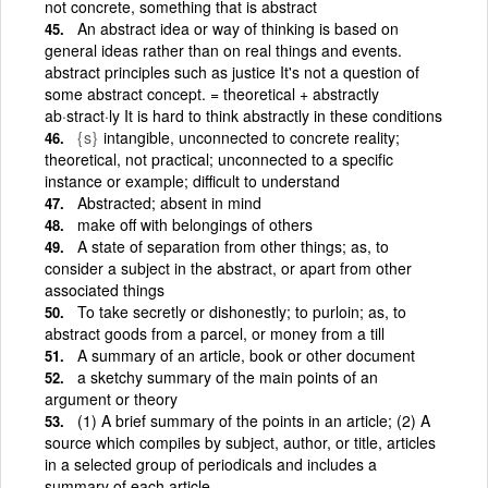
not concrete, something that is abstract
An abstract idea or way of thinking is based on
general ideas rather than on real things and events.
abstract principles such as justice It's not a question of
some abstract concept. = theoretical + abstractly
ab·stract·ly It is hard to think abstractly in these conditions
{s}
intangible, unconnected to concrete reality;
theoretical, not practical; unconnected to a specific
instance or example; difficult to understand
Abstracted; absent in mind
make off with belongings of others
A state of separation from other things; as, to
consider a subject in the abstract, or apart from other
associated things
To take secretly or dishonestly; to purloin; as, to
abstract goods from a parcel, or money from a till
A summary of an article, book or other document
a sketchy summary of the main points of an
argument or theory
(1) A brief summary of the points in an article; (2) A
source which compiles by subject, author, or title, articles
in a selected group of periodicals and includes a
summary of each article