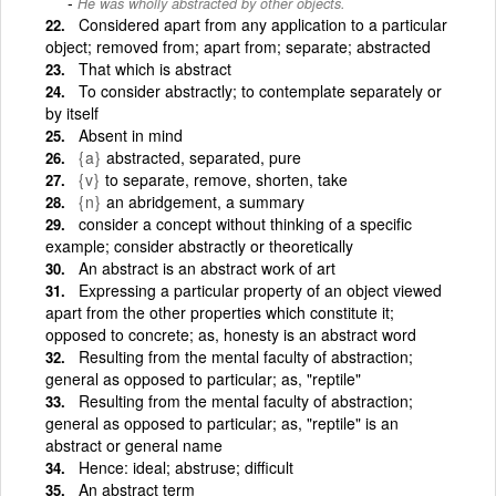
He was wholly abstracted by other objects.
Considered apart from any application to a particular
object; removed from; apart from; separate; abstracted
That which is abstract
To consider abstractly; to contemplate separately or
by itself
Absent in mind
{a}
abstracted, separated, pure
{v}
to separate, remove, shorten, take
{n}
an abridgement, a summary
consider a concept without thinking of a specific
example; consider abstractly or theoretically
An abstract is an abstract work of art
Expressing a particular property of an object viewed
apart from the other properties which constitute it;
opposed to concrete; as, honesty is an abstract word
Resulting from the mental faculty of abstraction;
general as opposed to particular; as, "reptile"
Resulting from the mental faculty of abstraction;
general as opposed to particular; as, "reptile" is an
abstract or general name
Hence: ideal; abstruse; difficult
An abstract term