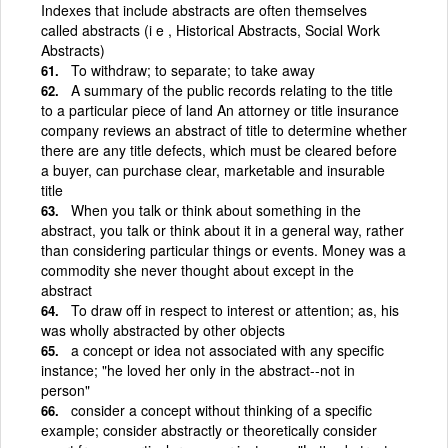
Indexes that include abstracts are often themselves
called abstracts (i e , Historical Abstracts, Social Work
Abstracts)
To withdraw; to separate; to take away
A summary of the public records relating to the title
to a particular piece of land An attorney or title insurance
company reviews an abstract of title to determine whether
there are any title defects, which must be cleared before
a buyer, can purchase clear, marketable and insurable
title
When you talk or think about something in the
abstract, you talk or think about it in a general way, rather
than considering particular things or events. Money was a
commodity she never thought about except in the
abstract
To draw off in respect to interest or attention; as, his
was wholly abstracted by other objects
a concept or idea not associated with any specific
instance; "he loved her only in the abstract--not in
person"
consider a concept without thinking of a specific
example; consider abstractly or theoretically consider