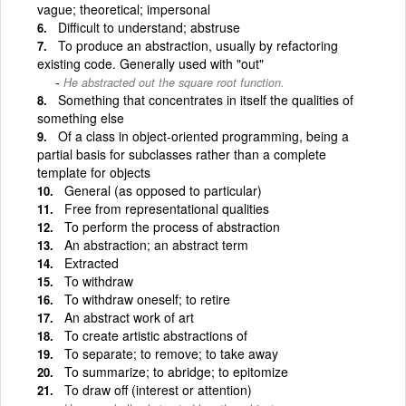
vague; theoretical; impersonal
Difficult to understand; abstruse
To produce an abstraction, usually by refactoring
existing code. Generally used with "out"
He abstracted out the square root function.
Something that concentrates in itself the qualities of
something else
Of a class in object-oriented programming, being a
partial basis for subclasses rather than a complete
template for objects
General (as opposed to particular)
Free from representational qualities
To perform the process of abstraction
An abstraction; an abstract term
Extracted
To withdraw
To withdraw oneself; to retire
An abstract work of art
To create artistic abstractions of
To separate; to remove; to take away
To summarize; to abridge; to epitomize
To draw off (interest or attention)