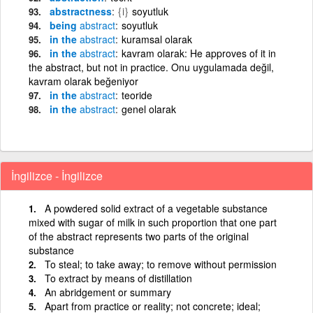
abstractness
{i}
soyutluk
being
abstract
soyutluk
in the
abstract
kuramsal olarak
in the
abstract
kavram olarak: He approves of it in
the abstract, but not in practice. Onu uygulamada değil,
kavram olarak beğeniyor
in the
abstract
teoride
in the
abstract
genel olarak
İngilizce - İngilizce
A powdered solid extract of a vegetable substance
mixed with sugar of milk in such proportion that one part
of the abstract represents two parts of the original
substance
To steal; to take away; to remove without permission
To extract by means of distillation
An abridgement or summary
Apart from practice or reality; not concrete; ideal;