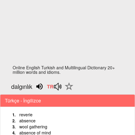
Online English Turkish and Multilingual Dictionary 20+
million words and idioms.
dalgınlık
Türkçe - İngilizce
reverie
absence
wool gathering
absence of mind