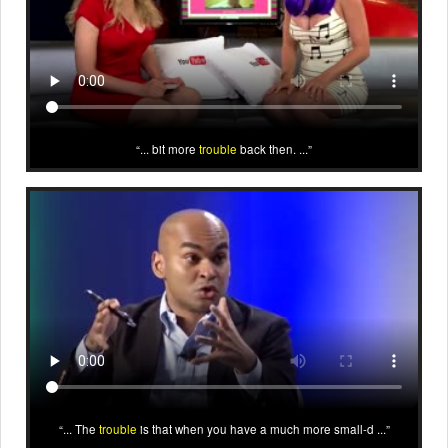
... bit more
trouble
back then. ...
... The
trouble
is that when you have a much more small-d ...