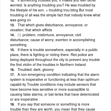
worried. Is anything troubling you? He was troubled by
the lifestyle of his son. + troubling trou·bling But most
troubling of all was the simple fact that nobody knew what
was going on
That which gives disturbance, annoyance, or
vexation; that which afflicts
{i}
problem, misfortune, annoyance; civil
disturbance; cause of worry; exertion in accomplishing
something
If there is trouble somewhere, especially in a public
place, there is fighting or rioting there. Riot police are
being deployed throughout the city to prevent any trouble
the first victim of the troubles in Northern Ireland
Troubled; dark; gloomy
A non-emergency condition indicating that the alarm
system is inoperative or functioning at less than optimum
capabil-ity Trouble conditions may include sensors that
have become less sensitive or more susceptible to
causing false alarms, or bat-teries that have deteriorated
or are inoperative
If you say that someone or something is more
trouble than they are worth, you mean that they cause