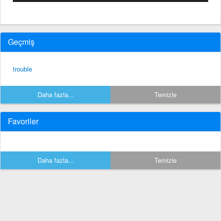
Geçmiş
trouble
Daha fazla...
Temizle
Favoriler
Daha fazla...
Temizle