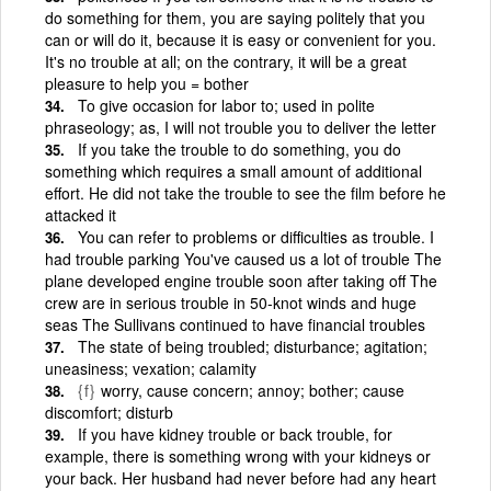
do something for them, you are saying politely that you
can or will do it, because it is easy or convenient for you.
It's no trouble at all; on the contrary, it will be a great
pleasure to help you = bother
To give occasion for labor to; used in polite
phraseology; as, I will not trouble you to deliver the letter
If you take the trouble to do something, you do
something which requires a small amount of additional
effort. He did not take the trouble to see the film before he
attacked it
You can refer to problems or difficulties as trouble. I
had trouble parking You've caused us a lot of trouble The
plane developed engine trouble soon after taking off The
crew are in serious trouble in 50-knot winds and huge
seas The Sullivans continued to have financial troubles
The state of being troubled; disturbance; agitation;
uneasiness; vexation; calamity
{f}
worry, cause concern; annoy; bother; cause
discomfort; disturb
If you have kidney trouble or back trouble, for
example, there is something wrong with your kidneys or
your back. Her husband had never before had any heart