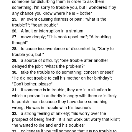
someone for disturbing them in order to ask them
something. I'm sorry to trouble you, but I wondered if by
any chance you know where he is = bother
an event causing distress or pain; "what is the
trouble?"; "heart trouble"
A fault or interruption in a stratum
move deeply; "This book upset me"; "A troubling
thought"
to cause inconvenience or discomfort to; "Sorry to
trouble you, but "
a source of difficulty; "one trouble after another
delayed the job"; "what's the problem?"
take the trouble to do something; concern oneself;
"He did not trouble to call his mother on her birthday";
"Don't bother, please"
If someone is in trouble, they are in a situation in
which a person in authority is angry with them or is likely
to punish them because they have done something
wrong. He was in trouble with his teachers
a strong feeling of anxiety; "his worry over the
prospect of being fired"; "it is not work but worry that kills";
"he wanted to die and end his troubles"
politeness If you tell someone that it is no trouble to