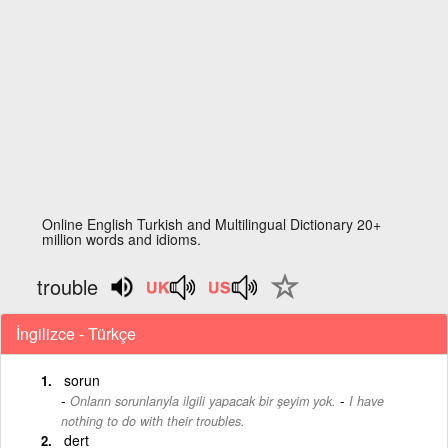
Online English Turkish and Multilingual Dictionary 20+
million words and idioms.
trouble
İngilizce - Türkçe
sorun
-
Onların sorunlarıyla ilgili yapacak bir şeyim yok.
I have
nothing to do with their troubles.
dert