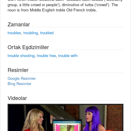
group, a little crowd or people”), diminutive of turba (“crowd”). The
noun is from Middle English troble Old French troble,
Zamanlar
troubles
,
troubling
,
troubled
Ortak Eşdizimliler
trouble shooting
,
trouble free
,
trouble with
Resimler
Google Resimler
Bing Resimler
Videolar