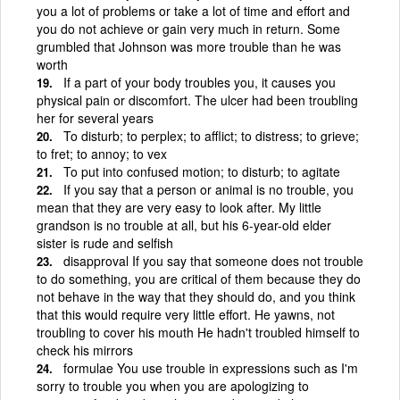
you a lot of problems or take a lot of time and effort and
you do not achieve or gain very much in return. Some
grumbled that Johnson was more trouble than he was
worth
If a part of your body troubles you, it causes you
physical pain or discomfort. The ulcer had been troubling
her for several years
To disturb; to perplex; to afflict; to distress; to grieve;
to fret; to annoy; to vex
To put into confused motion; to disturb; to agitate
If you say that a person or animal is no trouble, you
mean that they are very easy to look after. My little
grandson is no trouble at all, but his 6-year-old elder
sister is rude and selfish
disapproval If you say that someone does not trouble
to do something, you are critical of them because they do
not behave in the way that they should do, and you think
that this would require very little effort. He yawns, not
troubling to cover his mouth He hadn't troubled himself to
check his mirrors
formulae You use trouble in expressions such as I'm
sorry to trouble you when you are apologizing to