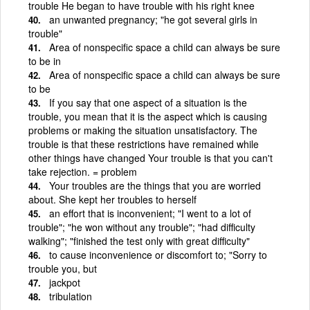
trouble He began to have trouble with his right knee
an unwanted pregnancy; "he got several girls in
trouble"
Area of nonspecific space a child can always be sure
to be in
Area of nonspecific space a child can always be sure
to be
If you say that one aspect of a situation is the
trouble, you mean that it is the aspect which is causing
problems or making the situation unsatisfactory. The
trouble is that these restrictions have remained while
other things have changed Your trouble is that you can't
take rejection. = problem
Your troubles are the things that you are worried
about. She kept her troubles to herself
an effort that is inconvenient; "I went to a lot of
trouble"; "he won without any trouble"; "had difficulty
walking"; "finished the test only with great difficulty"
to cause inconvenience or discomfort to; "Sorry to
trouble you, but
jackpot
tribulation