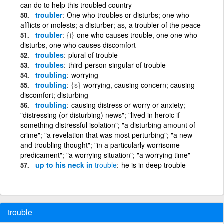
can do to help this troubled country
troubler
One who troubles or disturbs; one who
afflicts or molests; a disturber; as, a troubler of the peace
troubler
{i}
one who causes trouble, one one who
disturbs, one who causes discomfort
troubles
plural of trouble
troubles
third-person singular of trouble
troubling
worrying
troubling
{s}
worrying, causing concern; causing
discomfort; disturbing
troubling
causing distress or worry or anxiety;
"distressing (or disturbing) news"; "lived in heroic if
something distressful isolation"; "a disturbing amount of
crime"; "a revelation that was most perturbing"; "a new
and troubling thought"; "in a particularly worrisome
predicament"; "a worrying situation"; "a worrying time"
up to his neck in
trouble
he is in deep trouble
trouble