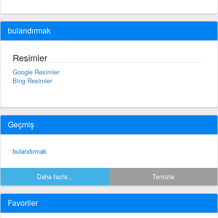
bulandırmak
Resimler
Google Resimler
Bing Resimler
Geçmiş
bulandırmak
Daha fazla...
Temizle
Favoriler