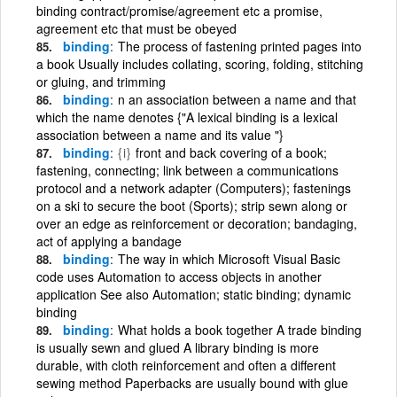
binding contract/promise/agreement etc a promise,
agreement etc that must be obeyed
binding
The process of fastening printed pages into
a book Usually includes collating, scoring, folding, stitching
or gluing, and trimming
binding
n an association between a name and that
which the name denotes {"A lexical binding is a lexical
association between a name and its value "}
binding
{i}
front and back covering of a book;
fastening, connecting; link between a communications
protocol and a network adapter (Computers); fastenings
on a ski to secure the boot (Sports); strip sewn along or
over an edge as reinforcement or decoration; bandaging,
act of applying a bandage
binding
The way in which Microsoft Visual Basic
code uses Automation to access objects in another
application See also Automation; static binding; dynamic
binding
binding
What holds a book together A trade binding
is usually sewn and glued A library binding is more
durable, with cloth reinforcement and often a different
sewing method Paperbacks are usually bound with glue