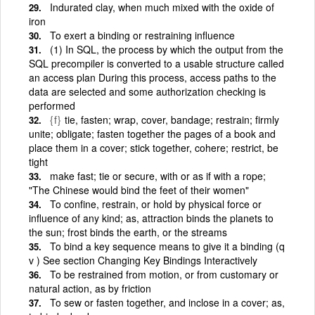
Indurated clay, when much mixed with the oxide of
iron
To exert a binding or restraining influence
(1) In SQL, the process by which the output from the
SQL precompiler is converted to a usable structure called
an access plan During this process, access paths to the
data are selected and some authorization checking is
performed
{f}
tie, fasten; wrap, cover, bandage; restrain; firmly
unite; obligate; fasten together the pages of a book and
place them in a cover; stick together, cohere; restrict, be
tight
make fast; tie or secure, with or as if with a rope;
"The Chinese would bind the feet of their women"
To confine, restrain, or hold by physical force or
influence of any kind; as, attraction binds the planets to
the sun; frost binds the earth, or the streams
To bind a key sequence means to give it a binding (q
v ) See section Changing Key Bindings Interactively
To be restrained from motion, or from customary or
natural action, as by friction
To sew or fasten together, and inclose in a cover; as,