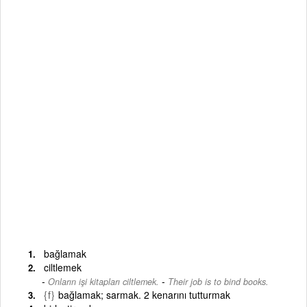
bağlamak
ciltlemek
-
Onların işi kitapları ciltlemek.
Their job is to bind books.
{f}
bağlamak; sarmak. 2 kenarını tutturmak