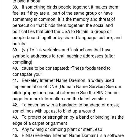
to bind a book
If something binds people together, it makes them
feel as if they are all part of the same group or have
something in common. It is the memory and threat of
persecution that binds them together. the social and
political ties that bind the USA to Britain. a group of
people bound together by shared language, culture, and
beliefs
(v ) To link variables and instructions that have
symbolic addresses to real machine addresses (after
compiling)
cause to be constipated; "These foods tend to
constipate you"
Berkeley Internet Name Daemon, a widely used
implementation of DNS (Domain Name Service) See our
bibliography for a useful reference See the BIND home
page for more information and the latest version
To cover, as with a bandage; to bandage or dress;
sometimes with up; as, to bind up a wound
To protect or strengthen by a band or binding, as the
edge of a carpet or garment
Any twining or climbing plant or stem, esp
BIND (Berkeley Internet Name Domain) is a software