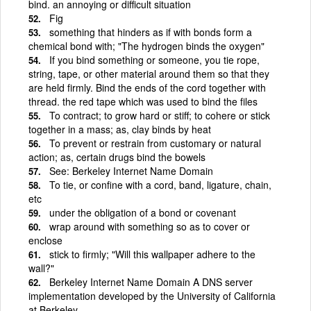
bind. an annoying or difficult situation
Fig
something that hinders as if with bonds form a
chemical bond with; "The hydrogen binds the oxygen"
If you bind something or someone, you tie rope,
string, tape, or other material around them so that they
are held firmly. Bind the ends of the cord together with
thread. the red tape which was used to bind the files
To contract; to grow hard or stiff; to cohere or stick
together in a mass; as, clay binds by heat
To prevent or restrain from customary or natural
action; as, certain drugs bind the bowels
See: Berkeley Internet Name Domain
To tie, or confine with a cord, band, ligature, chain,
etc
under the obligation of a bond or covenant
wrap around with something so as to cover or
enclose
stick to firmly; "Will this wallpaper adhere to the
wall?"
Berkeley Internet Name Domain A DNS server
implementation developed by the University of California
at Berkeley