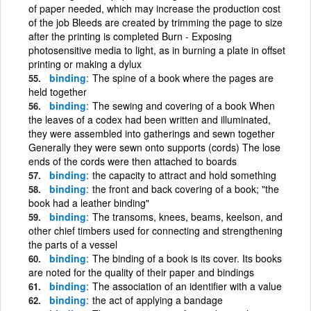
of paper needed, which may increase the production cost
of the job Bleeds are created by trimming the page to size
after the printing is completed Burn - Exposing
photosensitive media to light, as in burning a plate in offset
printing or making a dylux
binding
The spine of a book where the pages are
held together
binding
The sewing and covering of a book When
the leaves of a codex had been written and illuminated,
they were assembled into gatherings and sewn together
Generally they were sewn onto supports (cords) The lose
ends of the cords were then attached to boards
binding
the capacity to attract and hold something
binding
the front and back covering of a book; "the
book had a leather binding"
binding
The transoms, knees, beams, keelson, and
other chief timbers used for connecting and strengthening
the parts of a vessel
binding
The binding of a book is its cover. Its books
are noted for the quality of their paper and bindings
binding
The association of an identifier with a value
binding
the act of applying a bandage