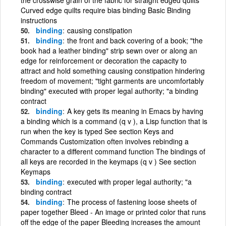
Curved edge quilts require bias binding Basic Binding
instructions
binding
causing constipation
binding
the front and back covering of a book; "the
book had a leather binding" strip sewn over or along an
edge for reinforcement or decoration the capacity to
attract and hold something causing constipation hindering
freedom of movement; "tight garments are uncomfortably
binding" executed with proper legal authority; "a binding
contract
binding
A key gets its meaning in Emacs by having
a binding which is a command (q v ), a Lisp function that is
run when the key is typed See section Keys and
Commands Customization often involves rebinding a
character to a different command function The bindings of
all keys are recorded in the keymaps (q v ) See section
Keymaps
binding
executed with proper legal authority; "a
binding contract
binding
The process of fastening loose sheets of
paper together Bleed - An image or printed color that runs
off the edge of the paper Bleeding increases the amount