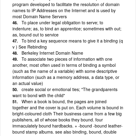
program developed to facilitate the resolution of domain
names to IP Addresses on the Internet and is used by
most Domain Name Servers
To place under legal obligation to serve; to
indenture; as, to bind an apprentice; sometimes with out;
as, bound out to service
To bind a key sequence means to give it a binding (q
v ) See Rebinding
Berkeley Internet Domain Name
To associate two pieces of information with one
another, most often used in terms of binding a symbol
(such as the name of a variable) with some descriptive
information (such as a memory address, a data type, or
an actual value)
create social or emotional ties; "The grandparents
want to bond with the child"
When a book is bound, the pages are joined
together and the cover is put on. Each volume is bound in
bright-coloured cloth Their business came from a few big
publishers, all of whose books they bound. four
immaculately bound hardbacks. + -bound -bound leather-
bound stamp albums. see also binding, bound, double