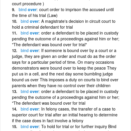
court procedure )
bind
over
court order to imprison the accused until
the time of his trial (Law)
bind
over
A magistrate's decision in circuit court to
hold a criminal defendant for trial
bind
over
order a defendant to be placed in custody
pending the outcome of a proceedings against him or her;
"The defendant was bound over for trial"
bind
over
If someone is bound over by a court or a
judge, they are given an order and must do as the order
says for a particular period of time. On many occasions
demonstrators were bound over to keep the peace They
put us in a cell, and the next day some bumbling judge
bound us over This imposes a duty on courts to bind over
parents when they have no control over their children
bind
over
order a defendant to be placed in custody
pending the outcome of a proceedings against him or her;
"The defendant was bound over for trial
bind
over
In felony cases, the transfer of a case to
superior court for trial after an initial hearing to determine
if the case does in fact involve a felony
bind
over
To hold for trial or for further inquiry Bind