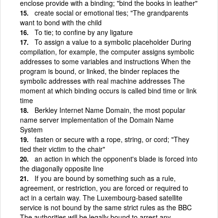
enclose provide with a binding; "bind the books in leather"
create social or emotional ties; "The grandparents
want to bond with the child
To tie; to confine by any ligature
To assign a value to a symbolic placeholder During
compilation, for example, the computer assigns symbolic
addresses to some variables and instructions When the
program is bound, or linked, the binder replaces the
symbolic addresses with real machine addresses The
moment at which binding occurs is called bind time or link
time
Berkley Internet Name Domain, the most popular
name server implementation of the Domain Name
System
fasten or secure with a rope, string, or cord; "They
tied their victim to the chair"
an action in which the opponent's blade is forced into
the diagonally opposite line
If you are bound by something such as a rule,
agreement, or restriction, you are forced or required to
act in a certain way. The Luxembourg-based satellite
service is not bound by the same strict rules as the BBC
The authorities will be legally bound to arrest any