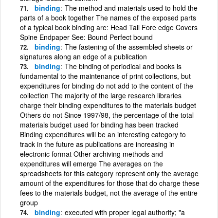
binding
The method and materials used to hold the
parts of a book together The names of the exposed parts
of a typical book binding are: Head Tail Fore edge Covers
Spine Endpaper See: Bound Perfect bound
binding
The fastening of the assembled sheets or
signatures along an edge of a publication
binding
The binding of periodical and books is
fundamental to the maintenance of print collections, but
expenditures for binding do not add to the content of the
collection The majority of the large research libraries
charge their binding expenditures to the materials budget
Others do not Since 1997/98, the percentage of the total
materials budget used for binding has been tracked
Binding expenditures will be an interesting category to
track in the future as publications are increasing in
electronic format Other archiving methods and
expenditures will emerge The averages on the
spreadsheets for this category represent only the average
amount of the expenditures for those that do charge these
fees to the materials budget, not the average of the entire
group
binding
executed with proper legal authority; "a