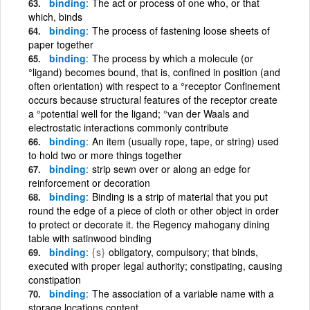
binding
The act or process of one who, or that
which, binds
binding
The process of fastening loose sheets of
paper together
binding
The process by which a molecule (or
°ligand) becomes bound, that is, confined in position (and
often orientation) with respect to a °receptor Confinement
occurs because structural features of the receptor create
a °potential well for the ligand; °van der Waals and
electrostatic interactions commonly contribute
binding
An item (usually rope, tape, or string) used
to hold two or more things together
binding
strip sewn over or along an edge for
reinforcement or decoration
binding
Binding is a strip of material that you put
round the edge of a piece of cloth or other object in order
to protect or decorate it. the Regency mahogany dining
table with satinwood binding
binding
{s}
obligatory, compulsory; that binds,
executed with proper legal authority; constipating, causing
constipation
binding
The association of a variable name with a
storage locations content