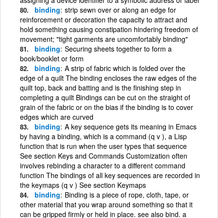
binding
strip sewn over or along an edge for
reinforcement or decoration the capacity to attract and
hold something causing constipation hindering freedom of
movement; "tight garments are uncomfortably binding"
binding
Securing sheets together to form a
book/booklet or form
binding
A strip of fabric which is folded over the
edge of a quilt The binding encloses the raw edges of the
quilt top, back and batting and is the finishing step in
completing a quilt Bindings can be cut on the straight of
grain of the fabric or on the bias if the binding is to cover
edges which are curved
binding
A key sequence gets its meaning in Emacs
by having a binding, which is a command (q v ), a Lisp
function that is run when the user types that sequence
See section Keys and Commands Customization often
involves rebinding a character to a different command
function The bindings of all key sequences are recorded in
the keymaps (q v ) See section Keymaps
binding
Binding is a piece of rope, cloth, tape, or
other material that you wrap around something so that it
can be gripped firmly or held in place. see also bind. a