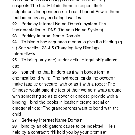
suspects The treaty binds them to respect their
neighbour's independence. + bound bound Few of them
feel bound by any enduring loyalties
Berkeley Internet Name Domain system The
implementation of DNS (Domain Name System)
Berkley Internet Name Domain
To bind a key sequence means to give it a binding (q
v ) See section 28 4 5 Changing Key Bindings
Interactively
To bring (any one) under definite legal obligations;
esp
something that hinders as if with bonds form a
chemical bond with; "The hydrogen binds the oxygen"
make fast; tie or secure, with or as if with a rope; "The
Chinese would bind the feet of their women" wrap around
with something so as to cover or enclose provide with a
binding; "bind the books in leather" create social or
emotional ties; "The grandparents want to bond with the
child
Berkeley Internet Name Domain
bind by an obligation; cause to be indebted; "He's
held by a contract"; "I'll hold you by your promise"