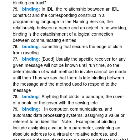
binding contract"
binding
In IDL, the relationship between an IDL
construct and the corresponding construct in a
programming language In the Naming Service, the
relationship between a name and an object In networking,
binding is the establishment of a logical connection
between communicating entities
binding
something that secures the edge of cloth
from raveling
binding
[Budd] Usually the specific receiver for any
given message will not be known until run time, so the
determination of which method to invoke cannot be made
until then Thus we say that there is late binding between
the message and the method used to respond to the
message
binding
Anything that binds; a bandage; the cover
of a book, or the cover with the sewing, etc
binding
In computer, communications, and
automatic data processing systems, assigning a value or
referent to an identifier Note: Examples of binding
include assigning a value to a parameter, assigning an
absolute address to a virtual or relative address, and
assigning a device identifier to a symbolic address or label