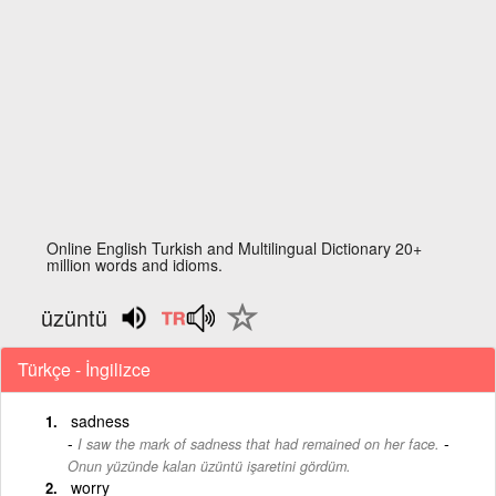
Online English Turkish and Multilingual Dictionary 20+
million words and idioms.
üzüntü
Türkçe - İngilizce
sadness
-
I saw the mark of sadness that had remained on her face.
Onun yüzünde kalan üzüntü işaretini gördüm.
worry