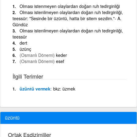
Olması istenmeyen olaylardan doğan ruh tedirginliği
Olması istenilmeyen olaylardan doğan ruh tedirginliği,
teessür: "Sesinde bir üzüntü, hatta bir sitem sezdim."- A.
Gündüz
Olması istenilmeyen olaylardan doğan ruh tedirginliği,
teessür
dert
üzünç
(Osmanlı Dönemi)
keder
(Osmanlı Dönemi)
esef
İlgili Terimler
üzüntü vermek
bkz: üzmek
üzüntü
Ortak Eşdizimliler