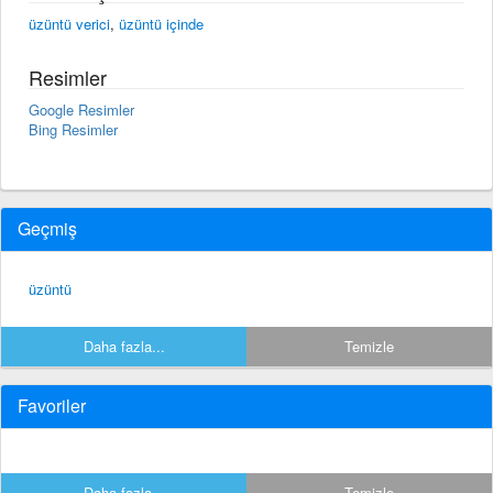
üzüntü verici
,
üzüntü içinde
Resimler
Google Resimler
Bing Resimler
Geçmiş
üzüntü
Daha fazla...
Temizle
Favoriler
Daha fazla...
Temizle