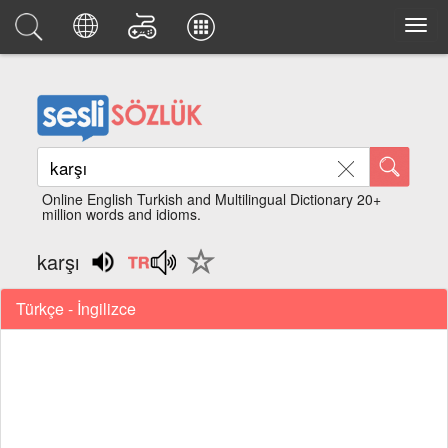
Online English Turkish and Multilingual Dictionary 20+
million words and idioms.
karşı
Türkçe - İngilizce