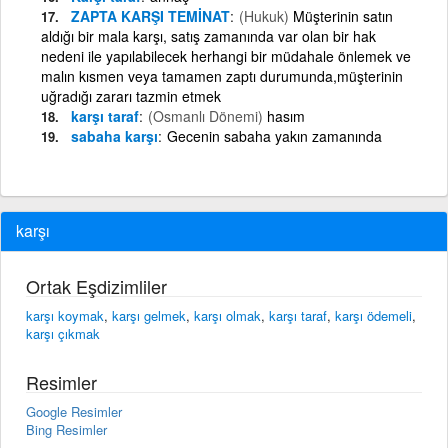
ZAPTA KARŞI TEMİNAT
(Hukuk)
Müşterinin satın
aldığı bir mala karşı, satış zamanında var olan bir hak
nedeni ile yapılabilecek herhangi bir müdahale önlemek ve
malın kısmen veya tamamen zaptı durumunda,müşterinin
uğradığı zararı tazmin etmek
karşı taraf
(Osmanlı Dönemi)
hasım
sabaha karşı
Gecenin sabaha yakın zamanında
karşı
Ortak Eşdizimliler
karşı koymak
,
karşı gelmek
,
karşı olmak
,
karşı taraf
,
karşı ödemeli
,
karşı çıkmak
Resimler
Google Resimler
Bing Resimler