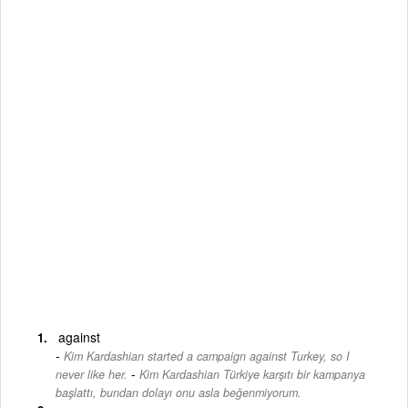
against
Kim Kardashian started a campaign against Turkey, so I
-
never like her.
Kim Kardashian Türkiye karşıtı bir kampanya
başlattı, bundan dolayı onu asla beğenmiyorum.