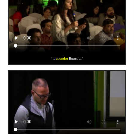
...
counter
them. ...