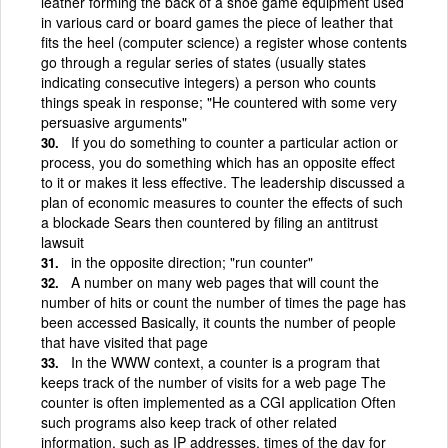
leather forming the back of a shoe game equipment used
in various card or board games the piece of leather that
fits the heel (computer science) a register whose contents
go through a regular series of states (usually states
indicating consecutive integers) a person who counts
things speak in response; "He countered with some very
persuasive arguments"
If you do something to counter a particular action or
process, you do something which has an opposite effect
to it or makes it less effective. The leadership discussed a
plan of economic measures to counter the effects of such
a blockade Sears then countered by filing an antitrust
lawsuit
in the opposite direction; "run counter"
A number on many web pages that will count the
number of hits or count the number of times the page has
been accessed Basically, it counts the number of people
that have visited that page
In the WWW context, a counter is a program that
keeps track of the number of visits for a web page The
counter is often implemented as a CGI application Often
such programs also keep track of other related
information, such as IP addresses, times of the day for