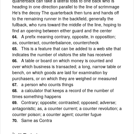
quarterback can fake a lateral toss to one back who is
heading in one direction parallel to the line of scrimmage
He's the decoy The quarterback then tuns and hands off
to the remaining runner in the backfield, generally the
fullback, who runs toward the middle of the line, hoping to
find an opening between either guard and the center
A prefix meaning contrary, opposite, in opposition;
as, counteract, counterbalance, countercheck
This is a feature that can be added to a web site that
indicates the number of visitors the site has received
A table or board on which money is counted and
over which business is transacted; a long, narrow table or
bench, on which goods are laid for examination by
purchasers, or on which they are weighed or measured
a person who counts things
a calculator that keeps a record of the number of
times something happens
Contrary; opposite; contrasted; opposed; adverse;
antagonistic; as, a counter current; a counter revolution; a
counter poison; a counter agent; counter fugue
Same as Contra