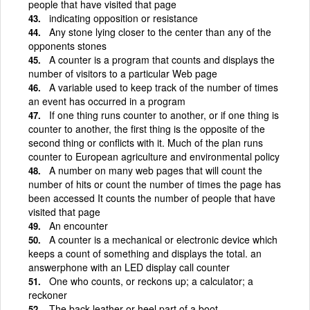
people that have visited that page
indicating opposition or resistance
Any stone lying closer to the center than any of the
opponents stones
A counter is a program that counts and displays the
number of visitors to a particular Web page
A variable used to keep track of the number of times
an event has occurred in a program
If one thing runs counter to another, or if one thing is
counter to another, the first thing is the opposite of the
second thing or conflicts with it. Much of the plan runs
counter to European agriculture and environmental policy
A number on many web pages that will count the
number of hits or count the number of times the page has
been accessed It counts the number of people that have
visited that page
An encounter
A counter is a mechanical or electronic device which
keeps a count of something and displays the total. an
answerphone with an LED display call counter
One who counts, or reckons up; a calculator; a
reckoner
The back leather or heel part of a boot