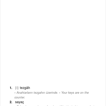
{i}
tezgâh
-
Anahtarların tezgahın üzerinde.
Your keys are on the
counter.
sayaç