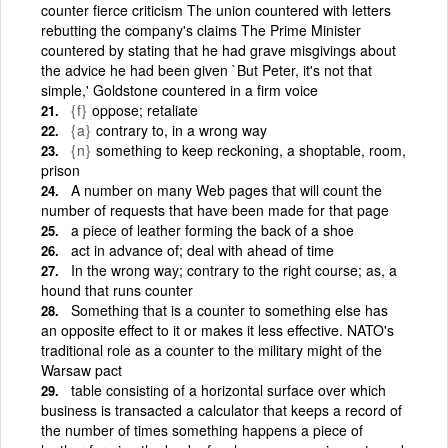
counter fierce criticism The union countered with letters
rebutting the company's claims The Prime Minister
countered by stating that he had grave misgivings about
the advice he had been given `But Peter, it's not that
simple,' Goldstone countered in a firm voice
{f}
oppose; retaliate
{a}
contrary to, in a wrong way
{n}
something to keep reckoning, a shoptable, room,
prison
A number on many Web pages that will count the
number of requests that have been made for that page
a piece of leather forming the back of a shoe
act in advance of; deal with ahead of time
In the wrong way; contrary to the right course; as, a
hound that runs counter
Something that is a counter to something else has
an opposite effect to it or makes it less effective. NATO's
traditional role as a counter to the military might of the
Warsaw pact
table consisting of a horizontal surface over which
business is transacted a calculator that keeps a record of
the number of times something happens a piece of