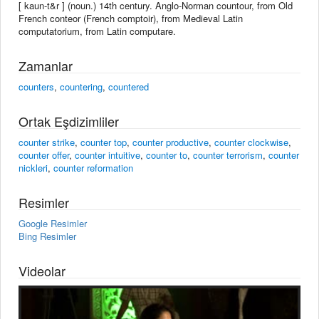
[ kaun-t&r ] (noun.) 14th century. Anglo-Norman countour, from Old
French conteor (French comptoir), from Medieval Latin
computatorium, from Latin computare.
Zamanlar
counters
,
countering
,
countered
Ortak Eşdizimliler
counter strike
,
counter top
,
counter productive
,
counter clockwise
,
counter offer
,
counter intuitive
,
counter to
,
counter terrorism
,
counter
nickleri
,
counter reformation
Resimler
Google Resimler
Bing Resimler
Videolar