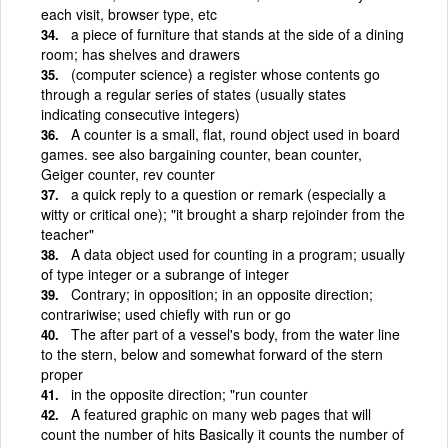
each visit, browser type, etc
a piece of furniture that stands at the side of a dining
room; has shelves and drawers
(computer science) a register whose contents go
through a regular series of states (usually states
indicating consecutive integers)
A counter is a small, flat, round object used in board
games. see also bargaining counter, bean counter,
Geiger counter, rev counter
a quick reply to a question or remark (especially a
witty or critical one); "it brought a sharp rejoinder from the
teacher"
A data object used for counting in a program; usually
of type integer or a subrange of integer
Contrary; in opposition; in an opposite direction;
contrariwise; used chiefly with run or go
The after part of a vessel's body, from the water line
to the stern, below and somewhat forward of the stern
proper
in the opposite direction; "run counter
A featured graphic on many web pages that will
count the number of hits Basically it counts the number of