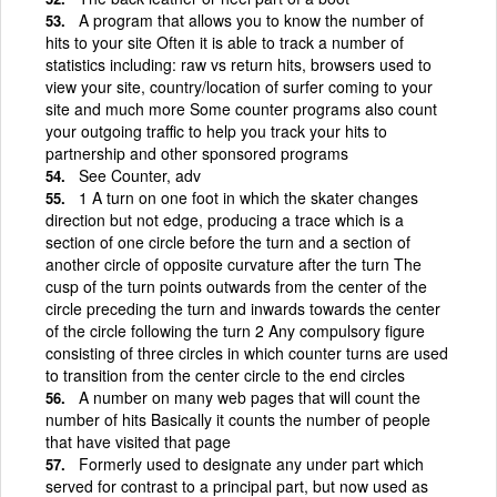
A program that allows you to know the number of
hits to your site Often it is able to track a number of
statistics including: raw vs return hits, browsers used to
view your site, country/location of surfer coming to your
site and much more Some counter programs also count
your outgoing traffic to help you track your hits to
partnership and other sponsored programs
See Counter, adv
1 A turn on one foot in which the skater changes
direction but not edge, producing a trace which is a
section of one circle before the turn and a section of
another circle of opposite curvature after the turn The
cusp of the turn points outwards from the center of the
circle preceding the turn and inwards towards the center
of the circle following the turn 2 Any compulsory figure
consisting of three circles in which counter turns are used
to transition from the center circle to the end circles
A number on many web pages that will count the
number of hits Basically it counts the number of people
that have visited that page
Formerly used to designate any under part which
served for contrast to a principal part, but now used as