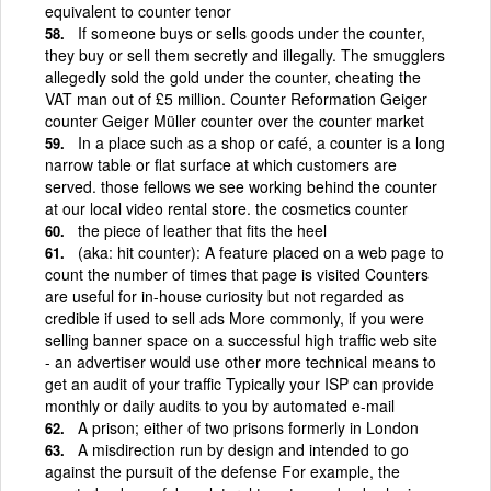
equivalent to counter tenor
If someone buys or sells goods under the counter,
they buy or sell them secretly and illegally. The smugglers
allegedly sold the gold under the counter, cheating the
VAT man out of £5 million. Counter Reformation Geiger
counter Geiger Müller counter over the counter market
In a place such as a shop or café, a counter is a long
narrow table or flat surface at which customers are
served. those fellows we see working behind the counter
at our local video rental store. the cosmetics counter
the piece of leather that fits the heel
(aka: hit counter): A feature placed on a web page to
count the number of times that page is visited Counters
are useful for in-house curiosity but not regarded as
credible if used to sell ads More commonly, if you were
selling banner space on a successful high traffic web site
- an advertiser would use other more technical means to
get an audit of your traffic Typically your ISP can provide
monthly or daily audits to you by automated e-mail
A prison; either of two prisons formerly in London
A misdirection run by design and intended to go
against the pursuit of the defense For example, the