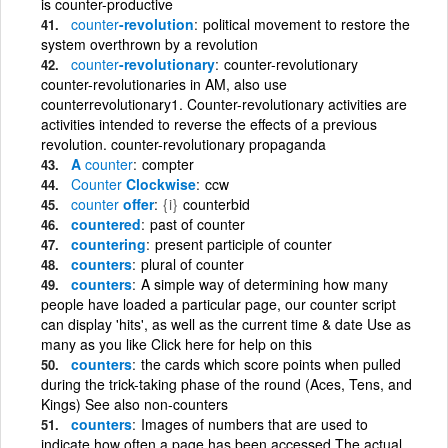
is counter-productive
counter
-revolution
political movement to restore the
system overthrown by a revolution
counter
-revolutionary
counter-revolutionary
counter-revolutionaries in AM, also use
counterrevolutionary1. Counter-revolutionary activities are
activities intended to reverse the effects of a previous
revolution. counter-revolutionary propaganda
A
counter
compter
Counter
Clockwise
ccw
counter
offer
{i}
counterbid
countered
past of counter
countering
present participle of counter
counters
plural of counter
counters
A simple way of determining how many
people have loaded a particular page, our counter script
can display 'hits', as well as the current time & date Use as
many as you like Click here for help on this
counters
the cards which score points when pulled
during the trick-taking phase of the round (Aces, Tens, and
Kings) See also non-counters
counters
Images of numbers that are used to
indicate how often a page has been accessed The actual