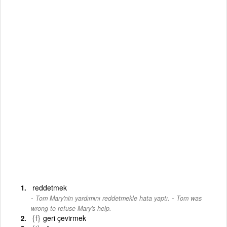
reddetmek
-
Tom Mary'nin yardımını reddetmekle hata yaptı.
Tom was
wrong to refuse Mary's help.
{f}
geri çevirmek