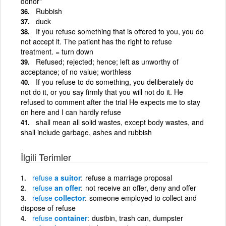
donor"
Rubbish
duck
If you refuse something that is offered to you, you do
not accept it. The patient has the right to refuse
treatment. = turn down
Refused; rejected; hence; left as unworthy of
acceptance; of no value; worthless
If you refuse to do something, you deliberately do
not do it, or you say firmly that you will not do it. He
refused to comment after the trial He expects me to stay
on here and I can hardly refuse
shall mean all solid wastes, except body wastes, and
shall include garbage, ashes and rubbish
İlgili Terimler
refuse
a suitor
refuse a marriage proposal
refuse
an offer
not receive an offer, deny and offer
refuse
collector
someone employed to collect and
dispose of refuse
refuse
container
dustbin, trash can, dumpster