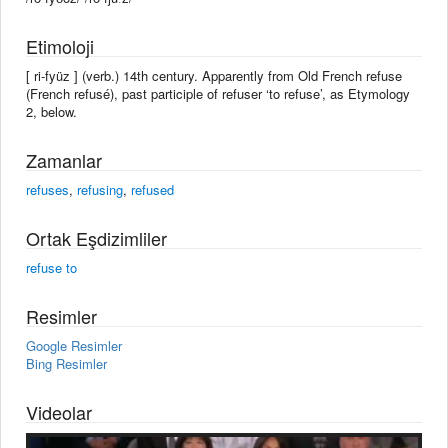
Etimoloji
[ ri-fyüz ] (verb.) 14th century. Apparently from Old French refuse
(French refusé), past participle of refuser ‘to refuse’, as Etymology
2, below.
Zamanlar
refuses
,
refusing
,
refused
Ortak Eşdizimliler
refuse to
Resimler
Google Resimler
Bing Resimler
Videolar