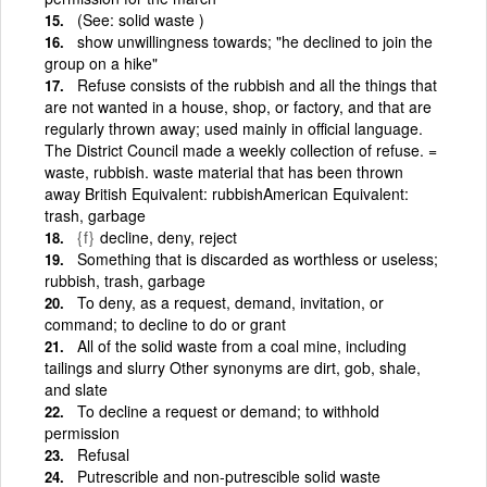
(See: solid waste )
show unwillingness towards; "he declined to join the
group on a hike"
Refuse consists of the rubbish and all the things that
are not wanted in a house, shop, or factory, and that are
regularly thrown away; used mainly in official language.
The District Council made a weekly collection of refuse. =
waste, rubbish. waste material that has been thrown
away British Equivalent: rubbishAmerican Equivalent:
trash, garbage
{f}
decline, deny, reject
Something that is discarded as worthless or useless;
rubbish, trash, garbage
To deny, as a request, demand, invitation, or
command; to decline to do or grant
All of the solid waste from a coal mine, including
tailings and slurry Other synonyms are dirt, gob, shale,
and slate
To decline a request or demand; to withhold
permission
Refusal
Putrescrible and non-putrescible solid waste