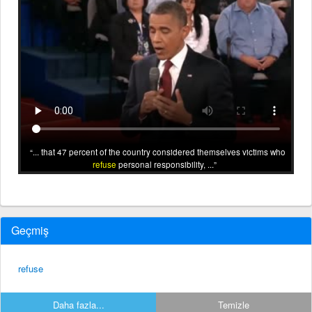
... that 47 percent of the country considered themselves victims who
refuse
personal responsibility, ...
Geçmiş
refuse
Daha fazla...
Temizle