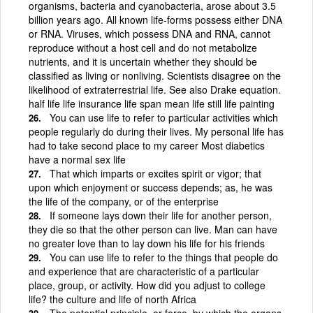
organisms, bacteria and cyanobacteria, arose about 3.5
billion years ago. All known life-forms possess either DNA
or RNA. Viruses, which possess DNA and RNA, cannot
reproduce without a host cell and do not metabolize
nutrients, and it is uncertain whether they should be
classified as living or nonliving. Scientists disagree on the
likelihood of extraterrestrial life. See also Drake equation.
half life life insurance life span mean life still life painting
You can use life to refer to particular activities which
people regularly do during their lives. My personal life has
had to take second place to my career Most diabetics
have a normal sex life
That which imparts or excites spirit or vigor; that
upon which enjoyment or success depends; as, he was
the life of the company, or of the enterprise
If someone lays down their life for another person,
they die so that the other person can live. Man can have
no greater love than to lay down his life for his friends
You can use life to refer to the things that people do
and experience that are characteristic of a particular
place, group, or activity. How did you adjust to college
life? the culture and life of north Africa
The potential principle, or force, by which the organs