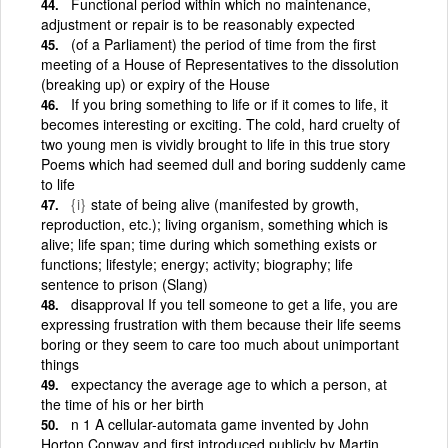
Functional period within which no maintenance,
adjustment or repair is to be reasonably expected
(of a Parliament) the period of time from the first
meeting of a House of Representatives to the dissolution
(breaking up) or expiry of the House
If you bring something to life or if it comes to life, it
becomes interesting or exciting. The cold, hard cruelty of
two young men is vividly brought to life in this true story
Poems which had seemed dull and boring suddenly came
to life
{i}
state of being alive (manifested by growth,
reproduction, etc.); living organism, something which is
alive; life span; time during which something exists or
functions; lifestyle; energy; activity; biography; life
sentence to prison (Slang)
disapproval If you tell someone to get a life, you are
expressing frustration with them because their life seems
boring or they seem to care too much about unimportant
things
expectancy the average age to which a person, at
the time of his or her birth
n 1 A cellular-automata game invented by John
Horton Conway and first introduced publicly by Martin