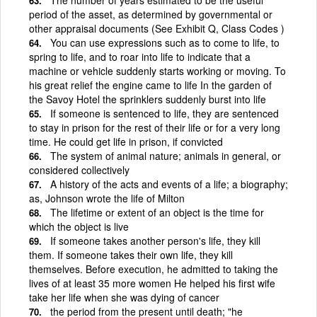
period of the asset, as determined by governmental or
other appraisal documents (See Exhibit Q, Class Codes )
You can use expressions such as to come to life, to
spring to life, and to roar into life to indicate that a
machine or vehicle suddenly starts working or moving. To
his great relief the engine came to life In the garden of
the Savoy Hotel the sprinklers suddenly burst into life
If someone is sentenced to life, they are sentenced
to stay in prison for the rest of their life or for a very long
time. He could get life in prison, if convicted
The system of animal nature; animals in general, or
considered collectively
A history of the acts and events of a life; a biography;
as, Johnson wrote the life of Milton
The lifetime or extent of an object is the time for
which the object is live
If someone takes another person's life, they kill
them. If someone takes their own life, they kill
themselves. Before execution, he admitted to taking the
lives of at least 35 more women He helped his first wife
take her life when she was dying of cancer
the period from the present until death; "he