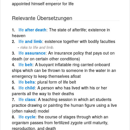
appointed himself emperor for life
Relevante Übersetzungen
life
after death
The state of afterlife; existence in
heaven
life
and limb
existence together with bodily faculties
risks to life and limb.
life
assurance
An insurance policy that pays out on
death (or on certain other conditions)
life
belt
A buoyant inflatable ring carried onboard
ships which can be thrown to someone in the water in an
emergency to keep themselves afloat
life
belts
plural form of life belt
life
child
A person who has lived with his or her
parents all the way to their deaths
life
class
A teaching session in which art students
practice drawing or painting the human figure using a live
(often naked) model
life
cycle
the course of stages through which an
organism passes from fertilized zygote until maturity,
reproduction, and death