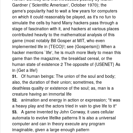
Gardner (`Scientific American', October 1970); the
game's popularity had to wait a few years for computers
on which it could reasonably be played, as it's no fun to
simulate the cells by hand Many hackers pass through a
stage of fascination with it, and hackers at various places
contributed heavily to the mathematical analysis of this
game (most notably Bill Gosper at MIT, who even
implemented life in {TECO}!; see {Gosperism}) When a
hacker mentions `life', he is much more likely to mean this
game than the magazine, the breakfast cereal, or the
human state of existence 2 The opposite of {USENET} As
in {Get a life!}
Of human beings: The union of the soul and body;
also, the duration of their union; sometimes, the
deathless quality or existence of the soul; as, man is a
creature having an immortal life
animation and energy in action or expression; "it was
a heavy play and the actors tried in vain to give life to it"
A game invented by John Conway, it uses cellular
automata to evolve lifelike patterns It is also a universal
computer and can in theory execute any program
imaginable, given a large enough pattern