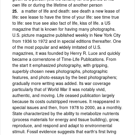
own life or during the lifetime of another person
a matter of life and death: see death a new lease of
life: see lease to have the time of your life: see time true
to life: see true see also fact of life, kiss of life. a US
magazine that is known for having many photographs.
U.S. picture magazine published weekly in New York City
from 1936 to 1972 and in special editions thereafter. One
of the most popular and widely imitated of U.S.
magazines, it was founded by Henry R. Luce and quickly
became a cornerstone of Time-Life Publications. From
the start it emphasized photography, with gripping,
superbly chosen news photographs, photographic
features, and photo-essays by the best photographers;
gradually more writing was added. Its war coverage
particularly that of World War II was notably vivid,
authentic, and moving. Life ceased publication largely
because its costs outstripped revenues. It reappeared in
special issues and then, from 1978 to 2000, as a monthly.
State characterized by the ability to metabolize nutrients
(process materials for energy and tissue building), grow,
reproduce, and respond and adapt to environmental
stimuli. Fossil evidence suggests that earth's first living