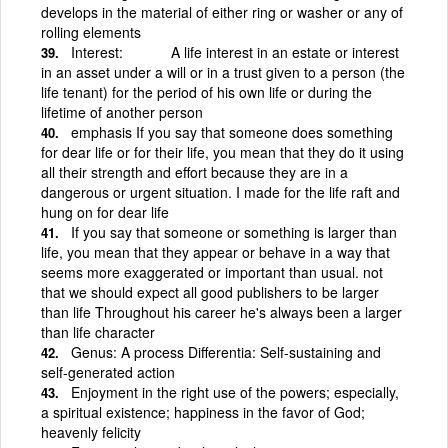
develops in the material of either ring or washer or any of
rolling elements
Interest: A life interest in an estate or interest
in an asset under a will or in a trust given to a person (the
life tenant) for the period of his own life or during the
lifetime of another person
emphasis If you say that someone does something
for dear life or for their life, you mean that they do it using
all their strength and effort because they are in a
dangerous or urgent situation. I made for the life raft and
hung on for dear life
If you say that someone or something is larger than
life, you mean that they appear or behave in a way that
seems more exaggerated or important than usual. not
that we should expect all good publishers to be larger
than life Throughout his career he's always been a larger
than life character
Genus: A process Differentia: Self-sustaining and
self-generated action
Enjoyment in the right use of the powers; especially,
a spiritual existence; happiness in the favor of God;
heavenly felicity