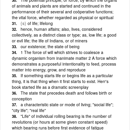
of animals and plants are started and continued in the
performance of their several and coöperative functions;
the vital force, whether regarded as physical or spiritual
{s}
of life; lifelong
hence, human affairs; also, lives, considered
collectively, as a distinct class or type; as, low life; a good
or evil life; the life of Indians, or of miners
our existence; the state of being
1 The force of will which strives to coalesce a
dynamic organism from inanimate matter 2 A force which
demonstrates a purposeful intentionality to feed, process
matter into energy, grow, and reproduce
If something starts life or begins life as a particular
thing, it is that thing when it first starts to exist. Herr's
book started life as a dramatic screenplay
The state that precedes death and follows birth or
conception
a characteristic state or mode of living; "social life";
"city life"; "real life"
"Life" of individual rolling bearing is the number of
revolutions (or hours at some given constant speed)
which bearing runs before first evidence of fatigue