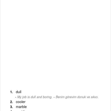
dull
-
My job is dull and boring.
Benim görevim donuk ve sıkıcı.
cooler
marble