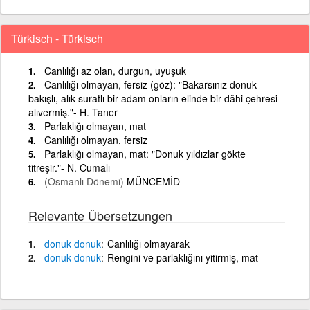
Türkisch - Türkisch
Canlılığı az olan, durgun, uyuşuk
Canlılığı olmayan, fersiz (göz): "Bakarsınız donuk
bakışlı, alık suratlı bir adam onların elinde bir dâhi çehresi
alıvermiş."- H. Taner
Parlaklığı olmayan, mat
Canlılığı olmayan, fersiz
Parlaklığı olmayan, mat: "Donuk yıldızlar gökte
titreşir."- N. Cumalı
(Osmanlı Dönemi)
MÜNCEMİD
Relevante Übersetzungen
donuk
donuk
Canlılığı olmayarak
donuk
donuk
Rengini ve parlaklığını yitirmiş, mat