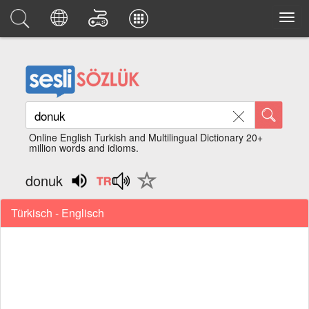
Online English Turkish and Multilingual Dictionary 20+
million words and idioms.
donuk
Türkisch - Englisch