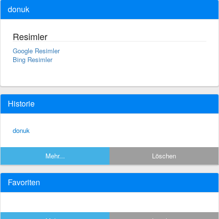
donuk
Resimler
Google Resimler
Bing Resimler
Historie
donuk
Mehr...
Löschen
Favoriten