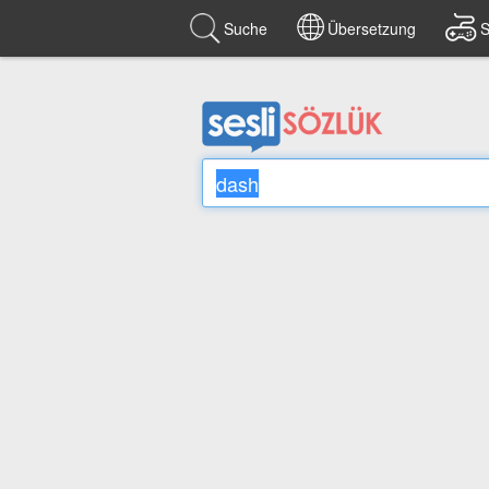
Suche
Übersetzung
S