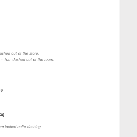
ashed out of the store.
-
Tom dashed out of the room.
oş
koş
m looked quite dashing.