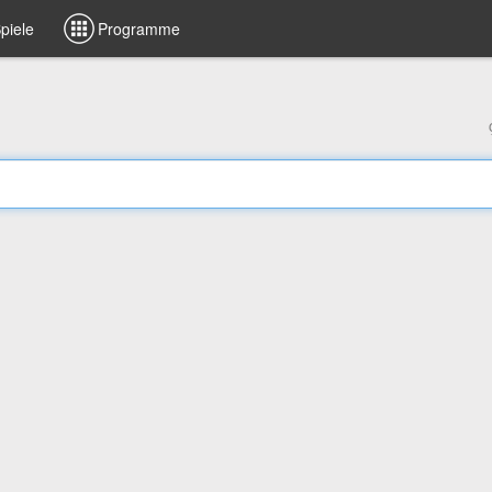
piele
Programme