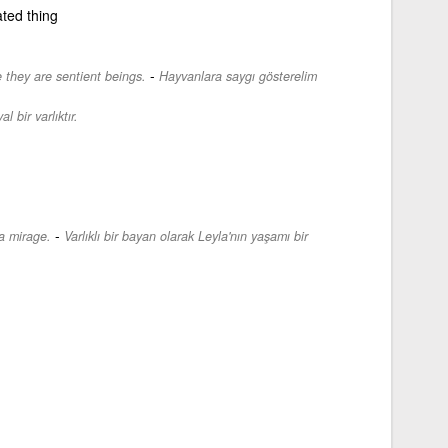
ated thing
-
 they are sentient beings.
Hayvanlara saygı gösterelim
l bir varlıktır.
-
 a mirage.
Varlıklı bir bayan olarak Leyla'nın yaşamı bir