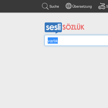
Suche
Übersetzung
S