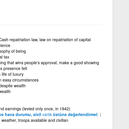
Cash repatriation law, law on repatriation of capital
cience
sophy of being
al tax
ing that wins people's approval, make a good showing
s presence felt
a life of luxury
 in easy circumstances
 despite wealth
wealth
nd earnings (levied only once, in 1942)
i ve hava durumu, sivil
varlık
üstüne değerlendirmel
(
weather, troops available and civilian