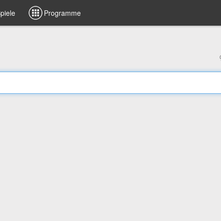
piele
Programme