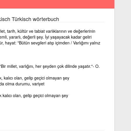
isch Türkisch wörterbuch
t, tarih, kültür ve tabiat varlıklarının ve değerlerinin
i, yararlı, değerli şey. İyi yaşayacak kadar geliri
 hayat: "Bütün sevgileri atıp içimden / Varlığımı yalnız
r millet, varlığını, her şeyden çok dilinde yaşatır."- O.
k, kalıcı olan, gelip geçici olmayan şey
nda olma durumu, variyet
k kalıcı olan, gelip geçici olmayan şey