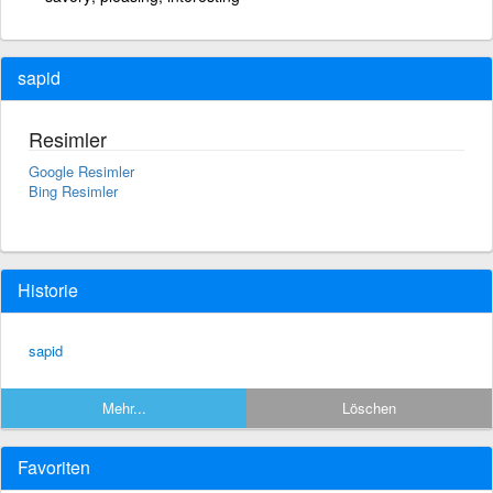
sapid
Resimler
Google Resimler
Bing Resimler
Historie
sapid
Mehr...
Löschen
Favoriten