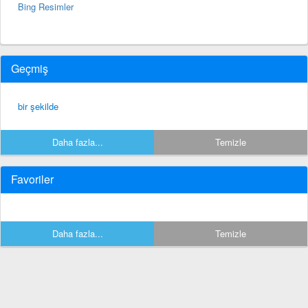
Bing Resimler
Geçmiş
bir şekilde
Daha fazla...
Temizle
Favoriler
Daha fazla...
Temizle