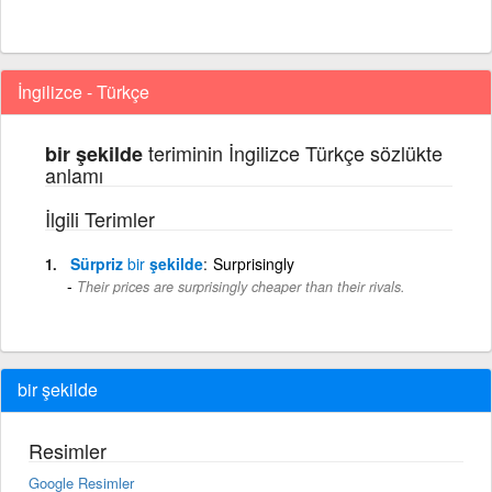
İngilizce - Türkçe
teriminin İngilizce Türkçe sözlükte
bir şekilde
anlamı
İlgili Terimler
Sürpriz
bir
şekilde
Surprisingly
Their prices are surprisingly cheaper than their rivals.
bir şekilde
Resimler
Google Resimler