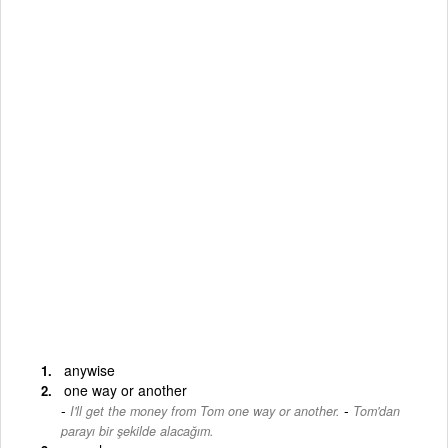
anywise
one way or another
-
I'll get the money from Tom one way or another.
Tom'dan
parayı bir şekilde alacağım.