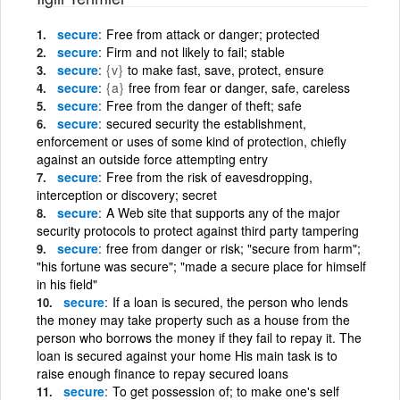
secure
Free from attack or danger; protected
secure
Firm and not likely to fail; stable
secure
{v}
to make fast, save, protect, ensure
secure
{a}
free from fear or danger, safe, careless
secure
Free from the danger of theft; safe
secure
secured security the establishment,
enforcement or uses of some kind of protection, chiefly
against an outside force attempting entry
secure
Free from the risk of eavesdropping,
interception or discovery; secret
secure
A Web site that supports any of the major
security protocols to protect against third party tampering
secure
free from danger or risk; "secure from harm";
"his fortune was secure"; "made a secure place for himself
in his field"
secure
If a loan is secured, the person who lends
the money may take property such as a house from the
person who borrows the money if they fail to repay it. The
loan is secured against your home His main task is to
raise enough finance to repay secured loans
secure
To get possession of; to make one's self