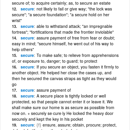
secure of; to acquire certainly; as, to secure an estate
secure
not likely to fail or give way; "the lock was
secure"; "a secure foundation"; "a secure hold on her
wrist"
secure
able to withstand attack; "an impregnable
fortress"; "fortifications that made the frontier inviolable"
secure
assure payment of free from fear or doubt;
easy in mind; "secure himself, he went out of his way to
help others"
secure
To make safe; to relieve from apprehensions
of, or exposure to, danger; to guard; to protect
secure
If you secure an object, you fasten it firmly to
another object. He helped her close the cases up, and
then he secured the canvas straps as tight as they would
go
secure
assure payment of
secure
A secure place is tightly locked or well
protected, so that people cannot enter it or leave it. We
shall make sure our home is as secure as possible from
now on. + securely se·cure·ly He locked the heavy door
securely and kept the key in his pocket
secure
{f}
ensure, assure; obtain, procure; protect,