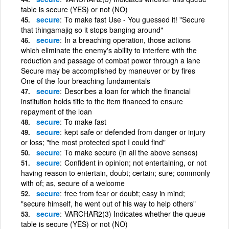
table is secure (YES) or not (NO)
secure
To make fast Use - You guessed it! "Secure
that thingamajig so it stops banging around"
secure
In a breaching operation, those actions
which eliminate the enemy's ability to interfere with the
reduction and passage of combat power through a lane
Secure may be accomplished by maneuver or by fires
One of the four breaching fundamentals
secure
Describes a loan for which the financial
institution holds title to the item financed to ensure
repayment of the loan
secure
To make fast
secure
kept safe or defended from danger or injury
or loss; "the most protected spot I could find"
secure
To make secure (in all the above senses)
secure
Confident in opinion; not entertaining, or not
having reason to entertain, doubt; certain; sure; commonly
with of; as, secure of a welcome
secure
free from fear or doubt; easy in mind;
"secure himself, he went out of his way to help others"
secure
VARCHAR2(3) Indicates whether the queue
table is secure (YES) or not (NO)