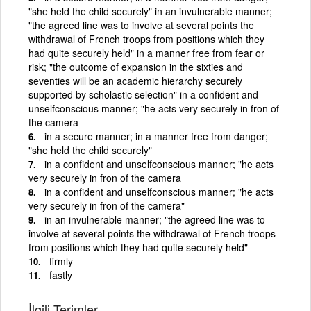
"she held the child securely" in an invulnerable manner;
"the agreed line was to involve at several points the
withdrawal of French troops from positions which they
had quite securely held" in a manner free from fear or
risk; "the outcome of expansion in the sixties and
seventies will be an academic hierarchy securely
supported by scholastic selection" in a confident and
unselfconscious manner; "he acts very securely in fron of
the camera
in a secure manner; in a manner free from danger;
"she held the child securely"
in a confident and unselfconscious manner; "he acts
very securely in fron of the camera
in a confident and unselfconscious manner; "he acts
very securely in fron of the camera"
in an invulnerable manner; "the agreed line was to
involve at several points the withdrawal of French troops
from positions which they had quite securely held"
firmly
fastly
İlgili Terimler