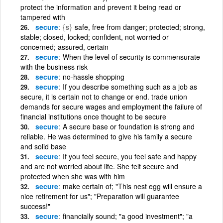
protect the information and prevent it being read or
tampered with
secure
{s}
safe, free from danger; protected; strong,
stable; closed, locked; confident, not worried or
concerned; assured, certain
secure
When the level of security is commensurate
with the business risk
secure
no-hassle shopping
secure
If you describe something such as a job as
secure, it is certain not to change or end. trade union
demands for secure wages and employment the failure of
financial institutions once thought to be secure
secure
A secure base or foundation is strong and
reliable. He was determined to give his family a secure
and solid base
secure
If you feel secure, you feel safe and happy
and are not worried about life. She felt secure and
protected when she was with him
secure
make certain of; "This nest egg will ensure a
nice retirement for us"; "Preparation will guarantee
success!"
secure
financially sound; "a good investment"; "a