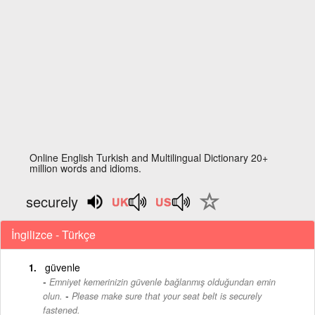
Online English Turkish and Multilingual Dictionary 20+
million words and idioms.
securely
İngilizce - Türkçe
güvenle
Emniyet kemerinizin güvenle bağlanmış olduğundan emin
-
olun.
Please make sure that your seat belt is securely
fastened.