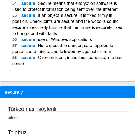
secure
Secure means that encryption software is
used to protect information being sent over the Internet
secure
If an object is secure, it is fixed firmly in
position. Check joints are secure and the wood is sound +
securely se·cure·ly Ensure that the frame is securely fixed
to the ground with bolts
secure
use of Windows applications
secure
Not exposed to danger; safe; applied to
persons and things, and followed by against or from
secure
Overconfident; incautious; careless; in a bad
sense
securely
Türkçe nasıl söylenir
sîkyûrli
Telaffuz