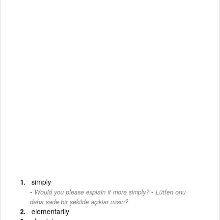
simply
-
Would you please explain it more simply?
Lütfen onu
daha sade bir şekilde açıklar mısın?
elementarily