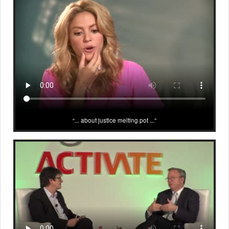
... about justice melting pot ...