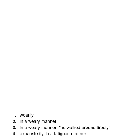
wearily
in a weary manner
in a weary manner; "he walked around tiredly"
exhaustedly, in a fatigued manner