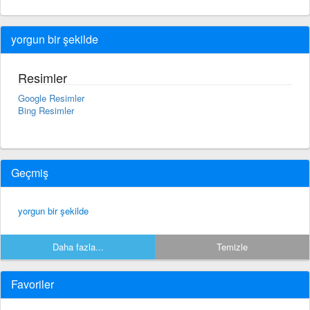
yorgun bir şekilde
Resimler
Google Resimler
Bing Resimler
Geçmiş
yorgun bir şekilde
Daha fazla...
Temizle
Favoriler