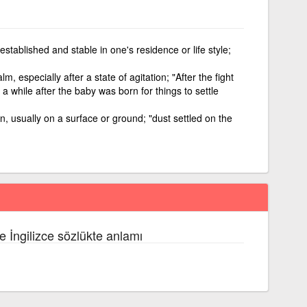
stablished and stable in one's residence or life style;
m, especially after a state of agitation; "After the fight
 a while after the baby was born for things to settle
ion, usually on a surface or ground; "dust settled on the
e İngilizce sözlükte anlamı