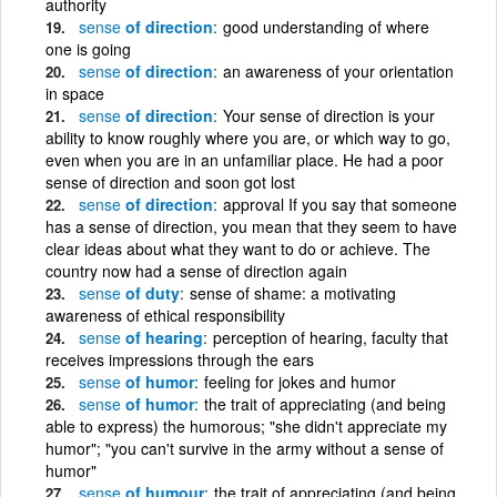
authority
sense
of direction
good understanding of where
one is going
sense
of direction
an awareness of your orientation
in space
sense
of direction
Your sense of direction is your
ability to know roughly where you are, or which way to go,
even when you are in an unfamiliar place. He had a poor
sense of direction and soon got lost
sense
of direction
approval If you say that someone
has a sense of direction, you mean that they seem to have
clear ideas about what they want to do or achieve. The
country now had a sense of direction again
sense
of duty
sense of shame: a motivating
awareness of ethical responsibility
sense
of hearing
perception of hearing, faculty that
receives impressions through the ears
sense
of humor
feeling for jokes and humor
sense
of humor
the trait of appreciating (and being
able to express) the humorous; "she didn't appreciate my
humor"; "you can't survive in the army without a sense of
humor"
sense
of humour
the trait of appreciating (and being