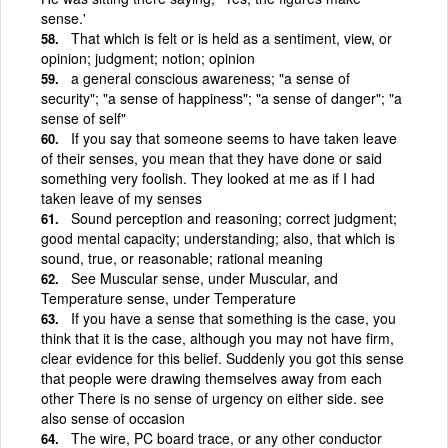
sense.'
That which is felt or is held as a sentiment, view, or
opinion; judgment; notion; opinion
a general conscious awareness; "a sense of
security"; "a sense of happiness"; "a sense of danger"; "a
sense of self"
If you say that someone seems to have taken leave
of their senses, you mean that they have done or said
something very foolish. They looked at me as if I had
taken leave of my senses
Sound perception and reasoning; correct judgment;
good mental capacity; understanding; also, that which is
sound, true, or reasonable; rational meaning
See Muscular sense, under Muscular, and
Temperature sense, under Temperature
If you have a sense that something is the case, you
think that it is the case, although you may not have firm,
clear evidence for this belief. Suddenly you got this sense
that people were drawing themselves away from each
other There is no sense of urgency on either side. see
also sense of occasion
The wire, PC board trace, or any other conductor