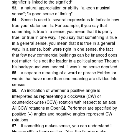
signifier is linked to the signified"
a natural appreciation or ability; "a keen musical
sense"; "a good sense of timing"
Sense is used in several expressions to indicate how
true your statement is. For example, if you say that
something is true in a sense, you mean that it is partly
true, or true in one way. If you say that something is true
in a general sense, you mean that it is true in a general
way. In a sense, both were right In one sense, the fact
that few new commercial buildings can be financed does
not matter He's not the leader in a political sense Though
his background was modest, it was in no sense deprived
a separate meaning of a word or phrase Entries for
words that have more than one meaning are divided into
senses
An indication of whether a positive angle is
interpreted as representing a clockwise (CW) or
counterclockwise (CCW) rotation with respect to an axis
All CCW rotations in OpenGL Performer are specified by
positive (+) angles and negative angles represent CW
rotations
If something makes sense, you can understand it.
He was sitting there saying, `Yes, the figures make