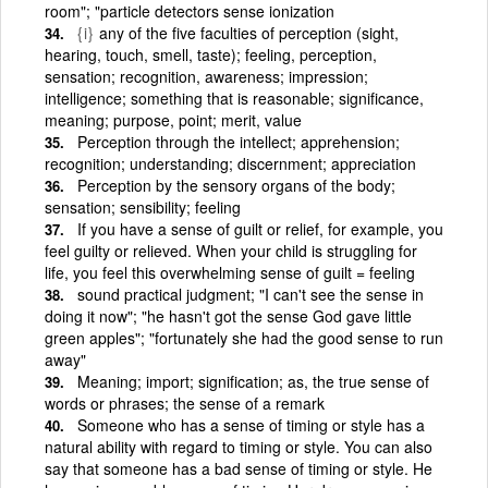
room"; "particle detectors sense ionization
{i}
any of the five faculties of perception (sight,
hearing, touch, smell, taste); feeling, perception,
sensation; recognition, awareness; impression;
intelligence; something that is reasonable; significance,
meaning; purpose, point; merit, value
Perception through the intellect; apprehension;
recognition; understanding; discernment; appreciation
Perception by the sensory organs of the body;
sensation; sensibility; feeling
If you have a sense of guilt or relief, for example, you
feel guilty or relieved. When your child is struggling for
life, you feel this overwhelming sense of guilt = feeling
sound practical judgment; "I can't see the sense in
doing it now"; "he hasn't got the sense God gave little
green apples"; "fortunately she had the good sense to run
away"
Meaning; import; signification; as, the true sense of
words or phrases; the sense of a remark
Someone who has a sense of timing or style has a
natural ability with regard to timing or style. You can also
say that someone has a bad sense of timing or style. He