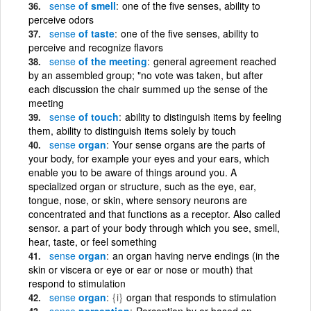
sense
of smell
one of the five senses, ability to
perceive odors
sense
of taste
one of the five senses, ability to
perceive and recognize flavors
sense
of the meeting
general agreement reached
by an assembled group; "no vote was taken, but after
each discussion the chair summed up the sense of the
meeting
sense
of touch
ability to distinguish items by feeling
them, ability to distinguish items solely by touch
sense
organ
Your sense organs are the parts of
your body, for example your eyes and your ears, which
enable you to be aware of things around you. A
specialized organ or structure, such as the eye, ear,
tongue, nose, or skin, where sensory neurons are
concentrated and that functions as a receptor. Also called
sensor. a part of your body through which you see, smell,
hear, taste, or feel something
sense
organ
an organ having nerve endings (in the
skin or viscera or eye or ear or nose or mouth) that
respond to stimulation
sense
organ
{i}
organ that responds to stimulation
sense
perception
Perception by or based on