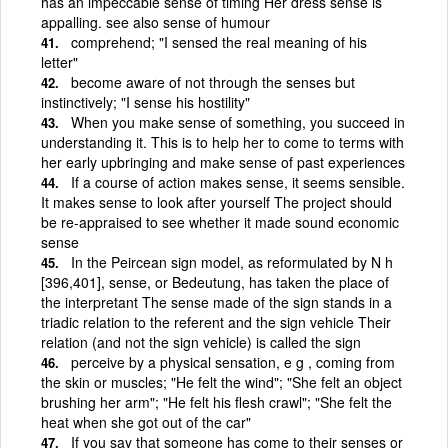
has an impeccable sense of timing Her dress sense is
appalling. see also sense of humour
comprehend; "I sensed the real meaning of his
letter"
become aware of not through the senses but
instinctively; "I sense his hostility"
When you make sense of something, you succeed in
understanding it. This is to help her to come to terms with
her early upbringing and make sense of past experiences
If a course of action makes sense, it seems sensible.
It makes sense to look after yourself The project should
be re-appraised to see whether it made sound economic
sense
In the Peircean sign model, as reformulated by N h
[396,401], sense, or Bedeutung, has taken the place of
the interpretant The sense made of the sign stands in a
triadic relation to the referent and the sign vehicle Their
relation (and not the sign vehicle) is called the sign
perceive by a physical sensation, e g , coming from
the skin or muscles; "He felt the wind"; "She felt an object
brushing her arm"; "He felt his flesh crawl"; "She felt the
heat when she got out of the car"
If you say that someone has come to their senses or