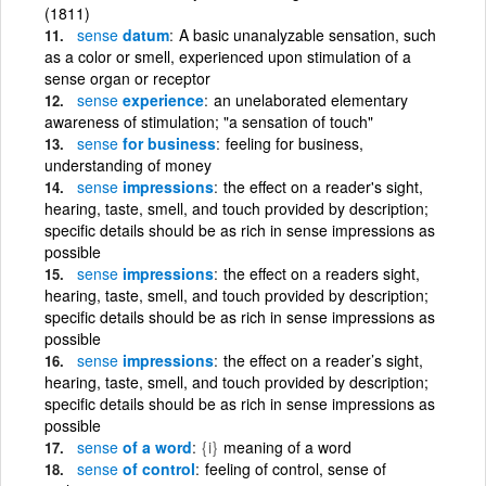
(1811)
sense
datum
A basic unanalyzable sensation, such
as a color or smell, experienced upon stimulation of a
sense organ or receptor
sense
experience
an unelaborated elementary
awareness of stimulation; "a sensation of touch"
sense
for business
feeling for business,
understanding of money
sense
impressions
the effect on a reader's sight,
hearing, taste, smell, and touch provided by description;
specific details should be as rich in sense impressions as
possible
sense
impressions
the effect on a readers sight,
hearing, taste, smell, and touch provided by description;
specific details should be as rich in sense impressions as
possible
sense
impressions
the effect on a reader’s sight,
hearing, taste, smell, and touch provided by description;
specific details should be as rich in sense impressions as
possible
sense
of a word
{i}
meaning of a word
sense
of control
feeling of control, sense of