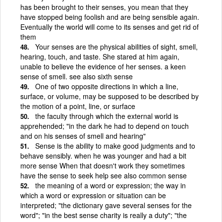
has been brought to their senses, you mean that they
have stopped being foolish and are being sensible again.
Eventually the world will come to its senses and get rid of
them
Your senses are the physical abilities of sight, smell,
hearing, touch, and taste. She stared at him again,
unable to believe the evidence of her senses. a keen
sense of smell. see also sixth sense
One of two opposite directions in which a line,
surface, or volume, may be supposed to be described by
the motion of a point, line, or surface
the faculty through which the external world is
apprehended; "in the dark he had to depend on touch
and on his senses of smell and hearing"
Sense is the ability to make good judgments and to
behave sensibly. when he was younger and had a bit
more sense When that doesn't work they sometimes
have the sense to seek help see also common sense
the meaning of a word or expression; the way in
which a word or expression or situation can be
interpreted; "the dictionary gave several senses for the
word"; "in the best sense charity is really a duty"; "the