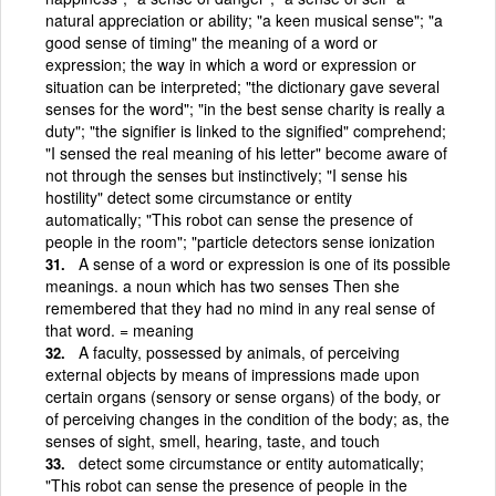
natural appreciation or ability; "a keen musical sense"; "a
good sense of timing" the meaning of a word or
expression; the way in which a word or expression or
situation can be interpreted; "the dictionary gave several
senses for the word"; "in the best sense charity is really a
duty"; "the signifier is linked to the signified" comprehend;
"I sensed the real meaning of his letter" become aware of
not through the senses but instinctively; "I sense his
hostility" detect some circumstance or entity
automatically; "This robot can sense the presence of
people in the room"; "particle detectors sense ionization
A sense of a word or expression is one of its possible
meanings. a noun which has two senses Then she
remembered that they had no mind in any real sense of
that word. = meaning
A faculty, possessed by animals, of perceiving
external objects by means of impressions made upon
certain organs (sensory or sense organs) of the body, or
of perceiving changes in the condition of the body; as, the
senses of sight, smell, hearing, taste, and touch
detect some circumstance or entity automatically;
"This robot can sense the presence of people in the