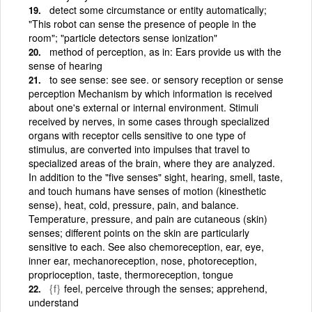
detect some circumstance or entity automatically;
"This robot can sense the presence of people in the
room"; "particle detectors sense ionization"
method of perception, as in: Ears provide us with the
sense of hearing
to see sense: see see. or sensory reception or sense
perception Mechanism by which information is received
about one's external or internal environment. Stimuli
received by nerves, in some cases through specialized
organs with receptor cells sensitive to one type of
stimulus, are converted into impulses that travel to
specialized areas of the brain, where they are analyzed.
In addition to the "five senses" sight, hearing, smell, taste,
and touch humans have senses of motion (kinesthetic
sense), heat, cold, pressure, pain, and balance.
Temperature, pressure, and pain are cutaneous (skin)
senses; different points on the skin are particularly
sensitive to each. See also chemoreception, ear, eye,
inner ear, mechanoreception, nose, photoreception,
proprioception, taste, thermoreception, tongue
{f}
feel, perceive through the senses; apprehend,
understand