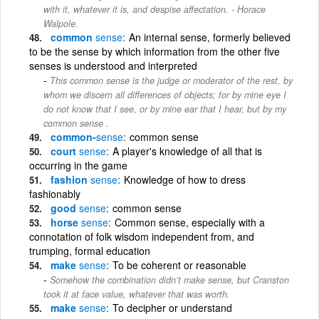
with it, whatever it is, and despise affectation. - Horace
Walpole.
common
sense
An internal sense, formerly believed
to be the sense by which information from the other five
senses is understood and interpreted
This common sense is the judge or moderator of the rest, by
whom we discern all differences of objects; for by mine eye I
do not know that I see, or by mine ear that I hear, but by my
common sense .
common-
sense
common sense
court
sense
A player's knowledge of all that is
occurring in the game
fashion
sense
Knowledge of how to dress
fashionably
good
sense
common sense
horse
sense
Common sense, especially with a
connotation of folk wisdom independent from, and
trumping, formal education
make
sense
To be coherent or reasonable
Somehow the combination didn’t make sense, but Cranston
took it at face value, whatever that was worth.
make
sense
To decipher or understand