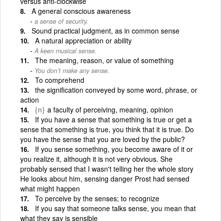
versus anti-clockwise
A general conscious awareness
a sense of security.
Sound practical judgment, as in common sense
A natural appreciation or ability
A keen musical sense.
The meaning, reason, or value of something
You don’t make any sense.
To comprehend
the signification conveyed by some word, phrase, or
action
{n}
a faculty of perceiving, meaning, opinion
If you have a sense that something is true or get a
sense that something is true, you think that it is true. Do
you have the sense that you are loved by the public?
If you sense something, you become aware of it or
you realize it, although it is not very obvious. She
probably sensed that I wasn't telling her the whole story
He looks about him, sensing danger Prost had sensed
what might happen
To perceive by the senses; to recognize
If you say that someone talks sense, you mean that
what they say is sensible