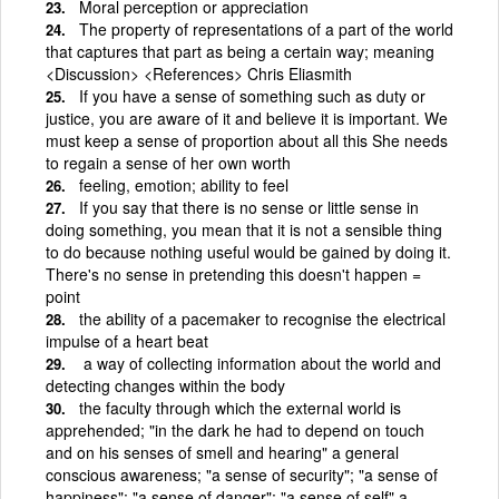
Moral perception or appreciation
The property of representations of a part of the world
that captures that part as being a certain way; meaning
<Discussion> <References> Chris Eliasmith
If you have a sense of something such as duty or
justice, you are aware of it and believe it is important. We
must keep a sense of proportion about all this She needs
to regain a sense of her own worth
feeling, emotion; ability to feel
If you say that there is no sense or little sense in
doing something, you mean that it is not a sensible thing
to do because nothing useful would be gained by doing it.
There's no sense in pretending this doesn't happen =
point
the ability of a pacemaker to recognise the electrical
impulse of a heart beat
­ a way of collecting information about the world and
detecting changes within the body
the faculty through which the external world is
apprehended; "in the dark he had to depend on touch
and on his senses of smell and hearing" a general
conscious awareness; "a sense of security"; "a sense of
happiness"; "a sense of danger"; "a sense of self" a