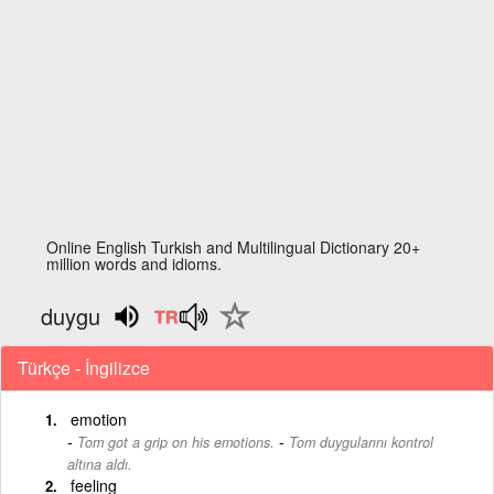
Online English Turkish and Multilingual Dictionary 20+
million words and idioms.
duygu
Türkçe - İngilizce
emotion
-
Tom got a grip on his emotions.
Tom duygularını kontrol
altına aldı.
feeling