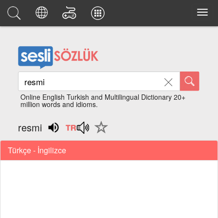
Online English Turkish and Multilingual Dictionary 20+
million words and idioms.
resmi
Türkçe - İngilizce