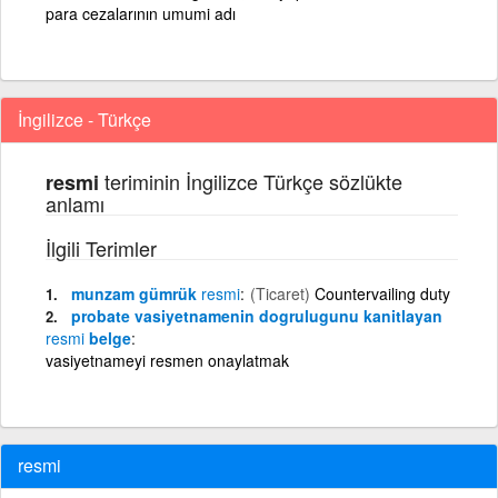
para cezalarının umumi adı
İngilizce - Türkçe
teriminin İngilizce Türkçe sözlükte
resmi
anlamı
İlgili Terimler
munzam gümrük
resmi
(Ticaret)
Countervailing duty
probate vasiyetnamenin dogrulugunu kanitlayan
resmi
belge
vasiyetnameyi resmen onaylatmak
resmi