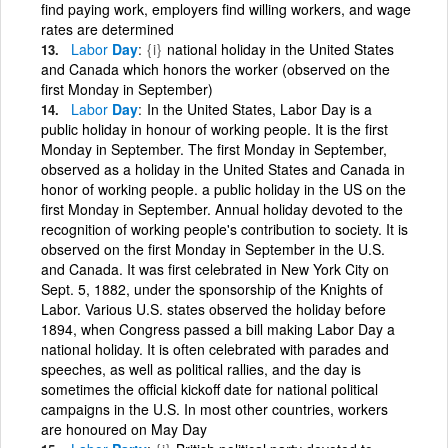
find paying work, employers find willing workers, and wage
rates are determined
Labor
Day
{i}
national holiday in the United States
and Canada which honors the worker (observed on the
first Monday in September)
Labor
Day
In the United States, Labor Day is a
public holiday in honour of working people. It is the first
Monday in September. The first Monday in September,
observed as a holiday in the United States and Canada in
honor of working people. a public holiday in the US on the
first Monday in September. Annual holiday devoted to the
recognition of working people's contribution to society. It is
observed on the first Monday in September in the U.S.
and Canada. It was first celebrated in New York City on
Sept. 5, 1882, under the sponsorship of the Knights of
Labor. Various U.S. states observed the holiday before
1894, when Congress passed a bill making Labor Day a
national holiday. It is often celebrated with parades and
speeches, as well as political rallies, and the day is
sometimes the official kickoff date for national political
campaigns in the U.S. In most other countries, workers
are honoured on May Day