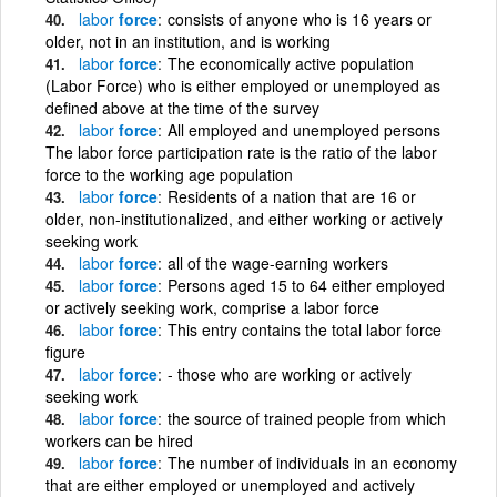
labor
force
consists of anyone who is 16 years or
older, not in an institution, and is working
labor
force
The economically active population
(Labor Force) who is either employed or unemployed as
defined above at the time of the survey
labor
force
All employed and unemployed persons
The labor force participation rate is the ratio of the labor
force to the working age population
labor
force
Residents of a nation that are 16 or
older, non-institutionalized, and either working or actively
seeking work
labor
force
all of the wage-earning workers
labor
force
Persons aged 15 to 64 either employed
or actively seeking work, comprise a labor force
labor
force
This entry contains the total labor force
figure
labor
force
- those who are working or actively
seeking work
labor
force
the source of trained people from which
workers can be hired
labor
force
The number of individuals in an economy
that are either employed or unemployed and actively