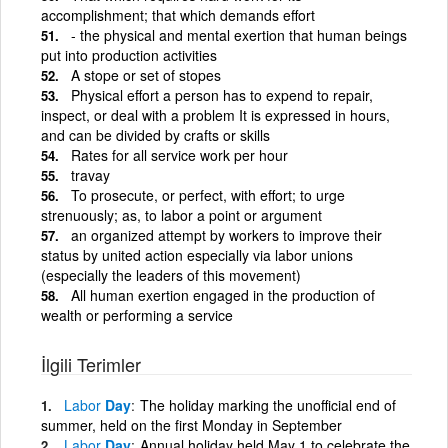
accomplishment; that which demands effort
- the physical and mental exertion that human beings
put into production activities
A stope or set of stopes
Physical effort a person has to expend to repair,
inspect, or deal with a problem It is expressed in hours,
and can be divided by crafts or skills
Rates for all service work per hour
travay
To prosecute, or perfect, with effort; to urge
strenuously; as, to labor a point or argument
an organized attempt by workers to improve their
status by united action especially via labor unions
(especially the leaders of this movement)
All human exertion engaged in the production of
wealth or performing a service
İlgili Terimler
Labor
Day
The holiday marking the unofficial end of
summer, held on the first Monday in September
Labor
Day
Annual holiday held May 1 to celebrate the