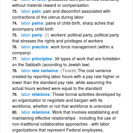
without material reward or compensation
labor
pain
pain and discomfort associated with
contractions of the uterus during labor
labor
pains
pains of child-birth, sharp aches that
accompany child-birth
labor
party
{i}
workers' political party, political party
that stresses the rights and privileges of workers
labor
practice
work force management (within a
company)
labor
principles
39 types of work that are forbidden
on the Sabbath (according to Jewish law)
labor
rate variance
(Ticaret)
The cost variance
created by reporting labor hours with a pay rate higher or
lower than the standard pay rate, while assuming the
actual hours worked were equal to the standard
labor
relations
Those formal activities developed by
an organization to negotiate and bargain with its
workforce, whether or not that workforce is unionized
labor
relations
Work that involves establishing and
maintaining effective relationships - including the use of
non-traditional collaborative approaches - with labor
organizations that represent Federal employees,