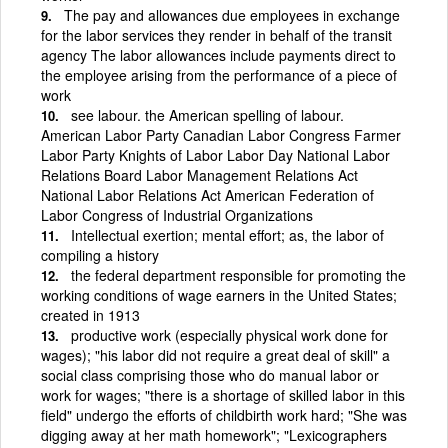
The pay and allowances due employees in exchange
for the labor services they render in behalf of the transit
agency The labor allowances include payments direct to
the employee arising from the performance of a piece of
work
see labour. the American spelling of labour.
American Labor Party Canadian Labor Congress Farmer
Labor Party Knights of Labor Labor Day National Labor
Relations Board Labor Management Relations Act
National Labor Relations Act American Federation of
Labor Congress of Industrial Organizations
Intellectual exertion; mental effort; as, the labor of
compiling a history
the federal department responsible for promoting the
working conditions of wage earners in the United States;
created in 1913
productive work (especially physical work done for
wages); "his labor did not require a great deal of skill" a
social class comprising those who do manual labor or
work for wages; "there is a shortage of skilled labor in this
field" undergo the efforts of childbirth work hard; "She was
digging away at her math homework"; "Lexicographers