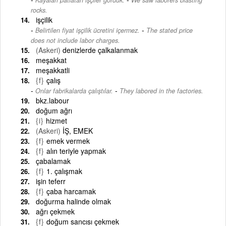
rocks.
işçilik
-
Belirtilen fiyat işçilik ücretini içermez.
The stated price
does not include labor charges.
(Askeri)
denizlerde çalkalanmak
meşakkat
meşakkatli
{f}
çalış
-
Onlar fabrikalarda çalıştılar.
They labored in the factories.
bkz.labour
doğum ağrı
{i}
hizmet
(Askeri)
İŞ, EMEK
{f}
emek vermek
{f}
alın teriyle yapmak
çabalamak
{f}
1. çalışmak
işin teferr
{f}
çaba harcamak
doğurma halinde olmak
ağrı çekmek
{f}
doğum sancısı çekmek