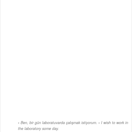
-
Ben, bir gün laboratuvarda çalışmak istiyorum.
I wish to work in
the laboratory some day.