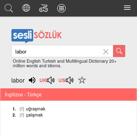
Online English Turkish and Multilingual Dictionary 20+
million words and idioms.
labor
İngilizce - Türkçe
{f}
uğraşmak
{f}
çalışmak