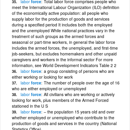
labor
force
Total labor force comprises people who
meet the International Labour Organization (ILO) definition
of the economically active population: all people who
supply labor for the production of goods and services
during a specified period It includes both the employed
and the unemployed While national practices vary in the
treatment of such groups as the armed forces and
seasonal or part-time workers, in general the labor force
includes the armed forces, the unemployed, and first-time
job-seekers, but excludes homemakers and other unpaid
caregivers and workers in the informal sector For more
information, see World Development Indicators Table 2 2
labor
force
a group consisting of persons who are
either working or looking for work
labor
force
The number of people over the age of 16
who are either employed or unemployed
labor
force
All civilians who are working or actively
looking for work, plus members of the Armed Forced
stationed in the U S
labor
force
– the population 15 years old and over
whether employed or unemployed who contribute to the
production of goods and services in the country (National
Statistics Office)