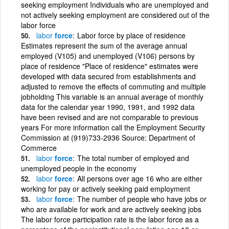
seeking employment Individuals who are unemployed and
not actively seeking employment are considered out of the
labor force
labor
force
Labor force by place of residence
Estimates represent the sum of the average annual
employed (V105) and unemployed (V106) persons by
place of residence "Place of residence" estimates were
developed with data secured from establishments and
adjusted to remove the effects of commuting and multiple
jobholding This variable is an annual average of monthly
data for the calendar year 1990, 1991, and 1992 data
have been revised and are not comparable to previous
years For more information call the Employment Security
Commission at (919)733-2936 Source: Department of
Commerce
labor
force
The total number of employed and
unemployed people in the economy
labor
force
All persons over age 16 who are either
working for pay or actively seeking paid employment
labor
force
The number of people who have jobs or
who are available for work and are actively seeking jobs
The labor force participation rate is the labor force as a