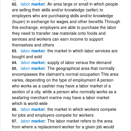
labor
market
An area large or small in which people
are selling their skills and/or knowledge (seller) to
employers who are purchasing skills and/or knowledge
(buyer) in exchange for wages and other benefits Through
this exchange, employers are able to purchase the labor
they need to transfer raw materials onto foods and
services and workers can earn income to support
themselves and others
labor
market
the market in which labor services are
bought and sold
labor
market
supply of labor versus the demand
labor
market
The geographical area that normally
encompasses the claimant's normal occupation This area
varies, depending on the type of employment A person
who works as a cashier may have a labor market of a
section of a city, while a person who normally works as a
seafaring merchant marine may have a labor market
which is world-wide
labor
market
the market in which workers compete
for jobs and employers compete for workers
labor
market
The labor market refers to the area
from where a replacement worker for a given job would