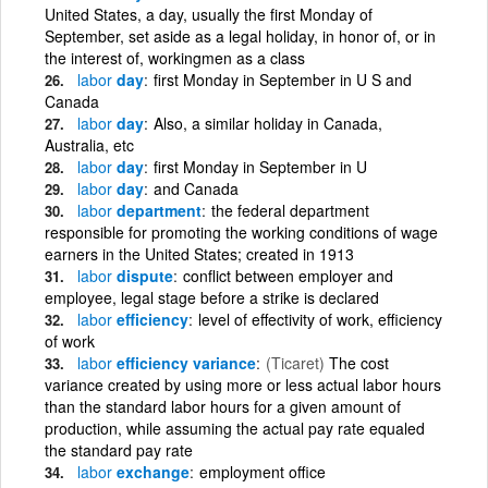
United States, a day, usually the first Monday of
September, set aside as a legal holiday, in honor of, or in
the interest of, workingmen as a class
labor
day
first Monday in September in U S and
Canada
labor
day
Also, a similar holiday in Canada,
Australia, etc
labor
day
first Monday in September in U
labor
day
and Canada
labor
department
the federal department
responsible for promoting the working conditions of wage
earners in the United States; created in 1913
labor
dispute
conflict between employer and
employee, legal stage before a strike is declared
labor
efficiency
level of effectivity of work, efficiency
of work
labor
efficiency variance
(Ticaret)
The cost
variance created by using more or less actual labor hours
than the standard labor hours for a given amount of
production, while assuming the actual pay rate equaled
the standard pay rate
labor
exchange
employment office