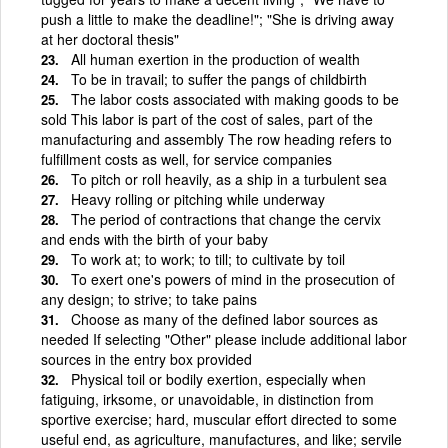
push a little to make the deadline!"; "She is driving away
at her doctoral thesis"
All human exertion in the production of wealth
To be in travail; to suffer the pangs of childbirth
The labor costs associated with making goods to be
sold This labor is part of the cost of sales, part of the
manufacturing and assembly The row heading refers to
fulfillment costs as well, for service companies
To pitch or roll heavily, as a ship in a turbulent sea
Heavy rolling or pitching while underway
The period of contractions that change the cervix
and ends with the birth of your baby
To work at; to work; to till; to cultivate by toil
To exert one's powers of mind in the prosecution of
any design; to strive; to take pains
Choose as many of the defined labor sources as
needed If selecting "Other" please include additional labor
sources in the entry box provided
Physical toil or bodily exertion, especially when
fatiguing, irksome, or unavoidable, in distinction from
sportive exercise; hard, muscular effort directed to some
useful end, as agriculture, manufactures, and like; servile