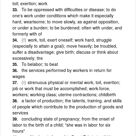
toil; exertion; work
To be oppressed with difficulties or disease; to do
one's work under conditions which make it especially
hard, wearisome; to move slowly, as against opposition,
or under a burden; to be burdened; often with under, and
formerly with of
{f}
work, toil, exert oneself; work hard, struggle
(especially to attain a goal); move heavily; be troubled,
suffer a disadvantage; give birth; discuss or think about
excessively; tire
To belabor; to beat
the services performed by workers in return for
wages
{i}
strenuous physical or mental work, toil, exertion;
job or work that must be accomplished; work-force,
workers; working class; uterine contractions; childbirth
a factor of production; the talents, training, and skills
of people which contribute to the production of goods and
services
concluding state of pregnancy; from the onset of
labor to the birth of a child; "she was in labor for six
hours"