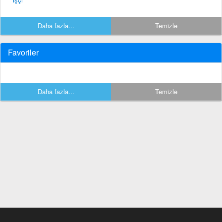
Daha fazla...
Temizle
Favoriler
Daha fazla...
Temizle