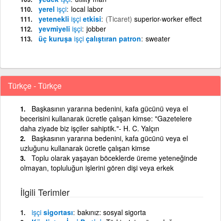
yerel
işçi
local labor
yetenekli
işçi
etkisi
(Ticaret)
superior-worker effect
yevmiyeli
işçi
jobber
üç kuruşa
işçi
çalıştıran patron
sweater
Türkçe - Türkçe
Başkasının yararına bedenini, kafa gücünü veya el
becerisini kullanarak ücretle çalışan kimse: "Gazetelere
daha ziyade biz işçiler sahiptik."- H. C. Yalçın
Başkasının yararına bedenini, kafa gücünü veya el
uzluğunu kullanarak ücretle çalışan kimse
Toplu olarak yaşayan böceklerde üreme yeteneğinde
olmayan, topluluğun işlerini gören dişi veya erkek
İlgili Terimler
işçi
sigortası
bakınız: sosyal sigorta