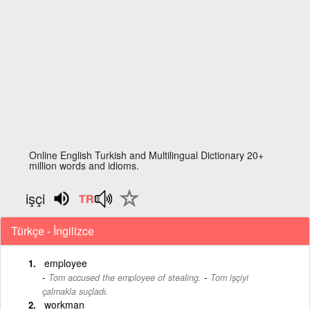
Online English Turkish and Multilingual Dictionary 20+
million words and idioms.
işçi
Türkçe - İngilizce
employee
-
Tom accused the employee of stealing.
Tom işçiyi
çalmakla suçladı.
workman