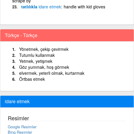
scrape by
tatlılıkla
idare
etmek
handle with kid gloves
Türkçe - Türkçe
Yönetmek, çekip çevirmek
Tutumlu kullanmak
Yetmek, yetişmek
Göz yummak, hoş görmek
elvermek, yeterli olmak, kurtarmak
Örtbas etmek
idare etmek
Resimler
Google Resimler
Bing Resimler