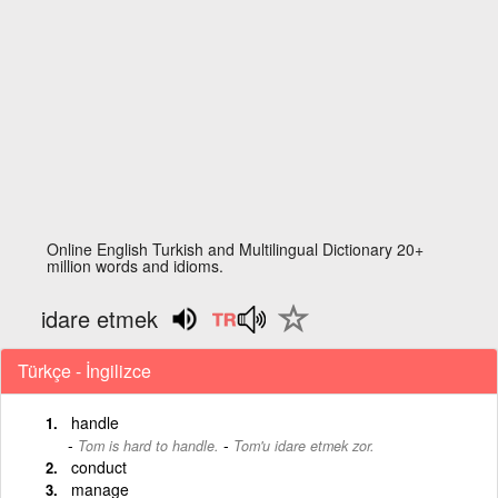
Online English Turkish and Multilingual Dictionary 20+
million words and idioms.
idare etmek
Türkçe - İngilizce
handle
-
Tom is hard to handle.
Tom'u idare etmek zor.
conduct
manage