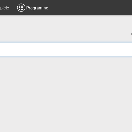
piele
Programme