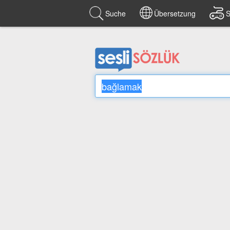
Suche
Übersetzung
S