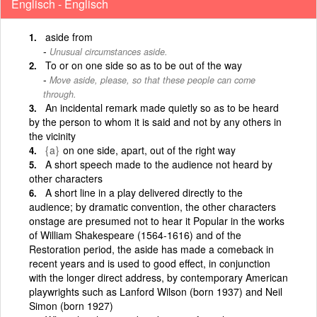
Englisch - Englisch
aside from
Unusual circumstances aside.
To or on one side so as to be out of the way
Move aside, please, so that these people can come
through.
An incidental remark made quietly so as to be heard
by the person to whom it is said and not by any others in
the vicinity
{a}
on one side, apart, out of the right way
A short speech made to the audience not heard by
other characters
A short line in a play delivered directly to the
audience; by dramatic convention, the other characters
onstage are presumed not to hear it Popular in the works
of William Shakespeare (1564-1616) and of the
Restoration period, the aside has made a comeback in
recent years and is used to good effect, in conjunction
with the longer direct address, by contemporary American
playwrights such as Lanford Wilson (born 1937) and Neil
Simon (born 1927)