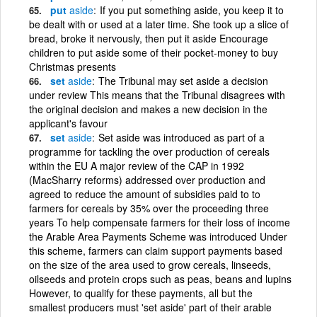
put
aside
If you put something aside, you keep it to
be dealt with or used at a later time. She took up a slice of
bread, broke it nervously, then put it aside Encourage
children to put aside some of their pocket-money to buy
Christmas presents
set
aside
The Tribunal may set aside a decision
under review This means that the Tribunal disagrees with
the original decision and makes a new decision in the
applicant's favour
set
aside
Set aside was introduced as part of a
programme for tackling the over production of cereals
within the EU A major review of the CAP in 1992
(MacSharry reforms) addressed over production and
agreed to reduce the amount of subsidies paid to to
farmers for cereals by 35% over the proceeding three
years To help compensate farmers for their loss of income
the Arable Area Payments Scheme was introduced Under
this scheme, farmers can claim support payments based
on the size of the area used to grow cereals, linseeds,
oilseeds and protein crops such as peas, beans and lupins
However, to qualify for these payments, all but the
smallest producers must 'set aside' part of their arable