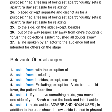
purpose; "had a feeling of being set apart"; "quality sets it
apart"; "a day set aside for relaxing"
placed or kept separate and distinct as for a
purpose; "had a feeling of being set apart"; "quality sets it
apart"; "a day set aside for relaxing
to the side, on the side; except, besides
out of the way (especially away from one's thoughts);
"brush the objections aside"; "pushed all doubts away"
a line spoken by an actor to the audience but not
intended for others on the stage
Relevante Übersetzungen
aside
from
with the exception of
aside
from
excluding
aside
from
besides, except, excluding
aside
from
Excluding; except for: Aside from a mild
fever, the patient feels fine
aside
1
If you move something aside, you move it to
one side of you. Sarah closed the book and laid it aside
aside
1
aside asides ADVERB AND NOUN USES ; In
addition to the uses shown below, aside is used in phrasal