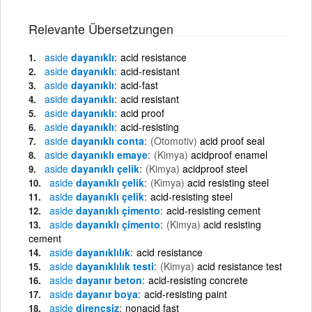
Relevante Übersetzungen
aside
dayanıklı
acid resistance
aside
dayanıklı
acid-resistant
aside
dayanıklı
acid-fast
aside
dayanıklı
acid resistant
aside
dayanıklı
acid proof
aside
dayanıklı
acid-resisting
aside
dayanıklı conta
(Otomotiv)
acid proof seal
aside
dayanıklı emaye
(Kimya)
acidproof enamel
aside
dayanıklı çelik
(Kimya)
acidproof steel
aside
dayanıklı çelik
(Kimya)
acid resisting steel
aside
dayanıklı çelik
acid-resisting steel
aside
dayanıklı çimento
acid-resisting cement
aside
dayanıklı çimento
(Kimya)
acid resisting
cement
aside
dayanıklılık
acid resistance
aside
dayanıklılık testi
(Kimya)
acid resistance test
aside
dayanır beton
acid-resisting concrete
aside
dayanır boya
acid-resisting paint
aside
dirençsiz
nonacid fast