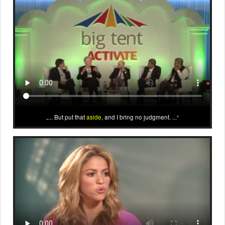
... But put that
aside
, and I bring no judgment. ...