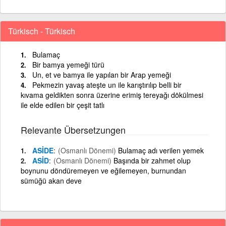
Türkisch - Türkisch
Bulamaç
Bir bamya yemeği türü
Un, et ve bamya ile yapılan bir Arap yemeği
Pekmezin yavaş ateşte un ile karıştırılıp belli bir
kıvama geldikten sonra üzerine erimiş tereyağı dökülmesi
ile elde edilen bir çeşit tatlı
Relevante Übersetzungen
ASİDE
(Osmanlı Dönemi)
Bulamaç adı verilen yemek
ASİD
(Osmanlı Dönemi)
Başında bir zahmet olup
boynunu döndüremeyen ve eğilemeyen, burnundan
sümüğü akan deve