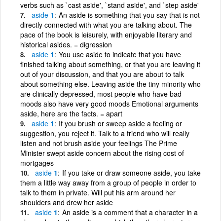
verbs such as `cast aside', `stand aside', and `step aside'
aside
1
An aside is something that you say that is not
directly connected with what you are talking about. The
pace of the book is leisurely, with enjoyable literary and
historical asides. = digression
aside
1
You use aside to indicate that you have
finished talking about something, or that you are leaving it
out of your discussion, and that you are about to talk
about something else. Leaving aside the tiny minority who
are clinically depressed, most people who have bad
moods also have very good moods Emotional arguments
aside, here are the facts. = apart
aside
1
If you brush or sweep aside a feeling or
suggestion, you reject it. Talk to a friend who will really
listen and not brush aside your feelings The Prime
Minister swept aside concern about the rising cost of
mortgages
aside
1
If you take or draw someone aside, you take
them a little way away from a group of people in order to
talk to them in private. Will put his arm around her
shoulders and drew her aside
aside
1
An aside is a comment that a character in a