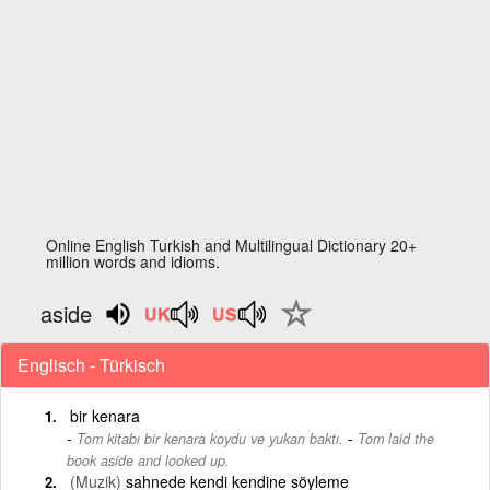
Online English Turkish and Multilingual Dictionary 20+
million words and idioms.
aside
Englisch - Türkisch
bir kenara
-
Tom kitabı bir kenara koydu ve yukarı baktı.
Tom laid the
book aside and looked up.
(Muzik)
sahnede kendi kendine söyleme