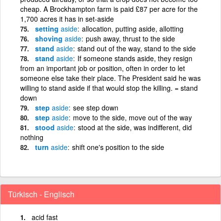
cheap. A Brockhampton farm is paid £87 per acre for the
1,700 acres it has in set-aside
setting
aside
allocation, putting aside, allotting
shoving
aside
push away, thrust to the side
stand
aside
stand out of the way, stand to the side
stand
aside
If someone stands aside, they resign
from an important job or position, often in order to let
someone else take their place. The President said he was
willing to stand aside if that would stop the killing. = stand
down
step
aside
see step down
step
aside
move to the side, move out of the way
stood
aside
stood at the side, was indifferent, did
nothing
turn
aside
shift one's position to the side
Türkisch - Englisch
acid fast