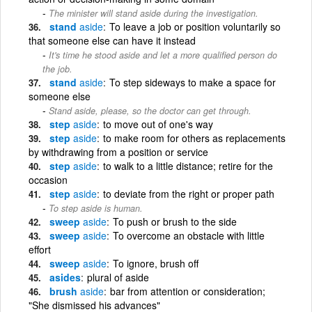
The minister will stand aside during the investigation.
stand
aside
To leave a job or position voluntarily so
that someone else can have it instead
It's time he stood aside and let a more qualified person do
the job.
stand
aside
To step sideways to make a space for
someone else
Stand aside, please, so the doctor can get through.
step
aside
to move out of one's way
step
aside
to make room for others as replacements
by withdrawing from a position or service
step
aside
to walk to a little distance; retire for the
occasion
step
aside
to deviate from the right or proper path
To step aside is human.
sweep
aside
To push or brush to the side
sweep
aside
To overcome an obstacle with little
effort
sweep
aside
To ignore, brush off
asides
plural of aside
brush
aside
bar from attention or consideration;
"She dismissed his advances"