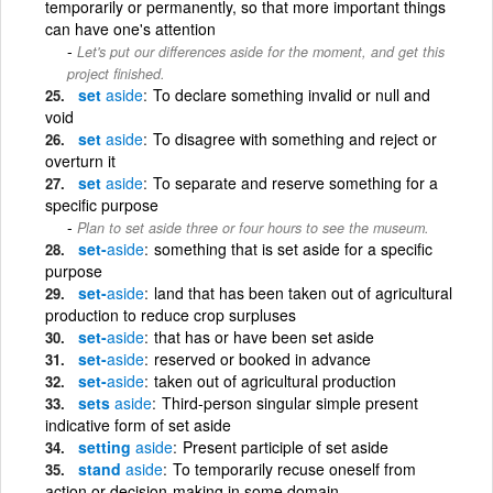
temporarily or permanently, so that more important things
can have one's attention
Let's put our differences aside for the moment, and get this
project finished.
set
aside
To declare something invalid or null and
void
set
aside
To disagree with something and reject or
overturn it
set
aside
To separate and reserve something for a
specific purpose
Plan to set aside three or four hours to see the museum.
set-
aside
something that is set aside for a specific
purpose
set-
aside
land that has been taken out of agricultural
production to reduce crop surpluses
set-
aside
that has or have been set aside
set-
aside
reserved or booked in advance
set-
aside
taken out of agricultural production
sets
aside
Third-person singular simple present
indicative form of set aside
setting
aside
Present participle of set aside
stand
aside
To temporarily recuse oneself from
action or decision-making in some domain