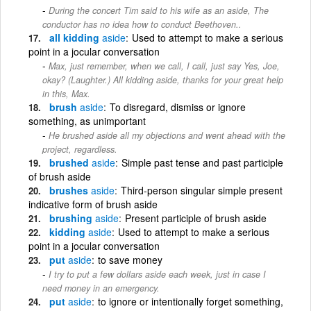
During the concert Tim said to his wife as an aside, The
conductor has no idea how to conduct Beethoven..
all kidding
aside
Used to attempt to make a serious
point in a jocular conversation
Max, just remember, when we call, I call, just say Yes, Joe,
okay? (Laughter.) All kidding aside, thanks for your great help
in this, Max.
brush
aside
To disregard, dismiss or ignore
something, as unimportant
He brushed aside all my objections and went ahead with the
project, regardless.
brushed
aside
Simple past tense and past participle
of brush aside
brushes
aside
Third-person singular simple present
indicative form of brush aside
brushing
aside
Present participle of brush aside
kidding
aside
Used to attempt to make a serious
point in a jocular conversation
put
aside
to save money
I try to put a few dollars aside each week, just in case I
need money in an emergency.
put
aside
to ignore or intentionally forget something,