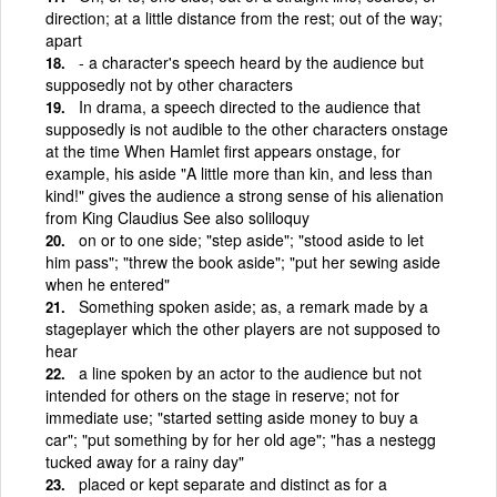
direction; at a little distance from the rest; out of the way;
apart
- a character's speech heard by the audience but
supposedly not by other characters
In drama, a speech directed to the audience that
supposedly is not audible to the other characters onstage
at the time When Hamlet first appears onstage, for
example, his aside "A little more than kin, and less than
kind!" gives the audience a strong sense of his alienation
from King Claudius See also soliloquy
on or to one side; "step aside"; "stood aside to let
him pass"; "threw the book aside"; "put her sewing aside
when he entered"
Something spoken aside; as, a remark made by a
stageplayer which the other players are not supposed to
hear
a line spoken by an actor to the audience but not
intended for others on the stage in reserve; not for
immediate use; "started setting aside money to buy a
car"; "put something by for her old age"; "has a nestegg
tucked away for a rainy day"
placed or kept separate and distinct as for a