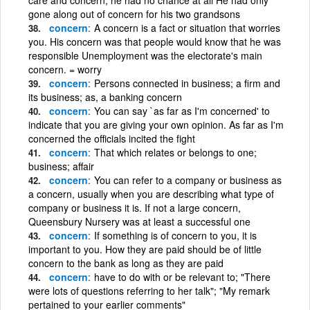
gone along out of concern for his two grandsons
concern
A concern is a fact or situation that worries
you. His concern was that people would know that he was
responsible Unemployment was the electorate's main
concern. = worry
concern
Persons connected in business; a firm and
its business; as, a banking concern
concern
You can say `as far as I'm concerned' to
indicate that you are giving your own opinion. As far as I'm
concerned the officials incited the fight
concern
That which relates or belongs to one;
business; affair
concern
You can refer to a company or business as
a concern, usually when you are describing what type of
company or business it is. If not a large concern,
Queensbury Nursery was at least a successful one
concern
If something is of concern to you, it is
important to you. How they are paid should be of little
concern to the bank as long as they are paid
concern
have to do with or be relevant to; "There
were lots of questions referring to her talk"; "My remark
pertained to your earlier comments"