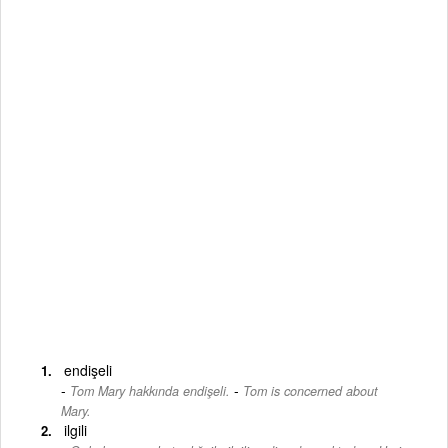
endişeli
-
Tom Mary hakkında endişeli.
Tom is concerned about
Mary.
ilgili