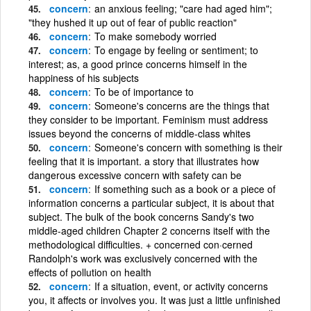
concern
an anxious feeling; "care had aged him";
"they hushed it up out of fear of public reaction"
concern
To make somebody worried
concern
To engage by feeling or sentiment; to
interest; as, a good prince concerns himself in the
happiness of his subjects
concern
To be of importance to
concern
Someone's concerns are the things that
they consider to be important. Feminism must address
issues beyond the concerns of middle-class whites
concern
Someone's concern with something is their
feeling that it is important. a story that illustrates how
dangerous excessive concern with safety can be
concern
If something such as a book or a piece of
information concerns a particular subject, it is about that
subject. The bulk of the book concerns Sandy's two
middle-aged children Chapter 2 concerns itself with the
methodological difficulties. + concerned con·cerned
Randolph's work was exclusively concerned with the
effects of pollution on health
concern
If a situation, event, or activity concerns
you, it affects or involves you. It was just a little unfinished