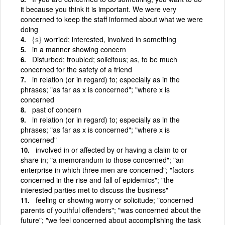
it because you think it is important. We were very
concerned to keep the staff informed about what we were
doing
{s}
worried; interested, involved in something
in a manner showing concern
Disturbed; troubled; solicitous; as, to be much
concerned for the safety of a friend
in relation (or in regard) to; especially as in the
phrases; "as far as x is concerned"; "where x is
concerned
past of concern
in relation (or in regard) to; especially as in the
phrases; "as far as x is concerned"; "where x is
concerned"
involved in or affected by or having a claim to or
share in; "a memorandum to those concerned"; "an
enterprise in which three men are concerned"; "factors
concerned in the rise and fall of epidemics"; "the
interested parties met to discuss the business"
feeling or showing worry or solicitude; "concerned
parents of youthful offenders"; "was concerned about the
future"; "we feel concerned about accomplishing the task