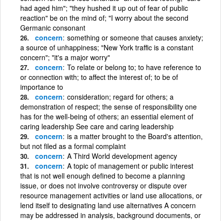
had aged him"; "they hushed it up out of fear of public
reaction" be on the mind of; "I worry about the second
Germanic consonant
concern
something or someone that causes anxiety;
a source of unhappiness; "New York traffic is a constant
concern"; "it's a major worry"
concern
To relate or belong to; to have reference to
or connection with; to affect the interest of; to be of
importance to
concern
consideration; regard for others; a
demonstration of respect; the sense of responsibility one
has for the well-being of others; an essential element of
caring leadership See care and caring leadership
concern
is a matter brought to the Board's attention,
but not filed as a formal complaint
concern
A Third World development agency
concern
A topic of management or public interest
that is not well enough defined to become a planning
issue, or does not involve controversy or dispute over
resource management activities or land use allocations, or
lend itself to designating land use alternatives A concern
may be addressed in analysis, background documents, or