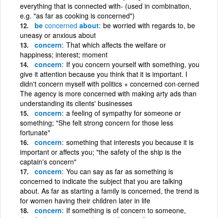
everything that is connected with- (used in combination,
e.g. "as far as cooking is concerned")
be
concerned
about
be worried with regards to, be
uneasy or anxious about
concern
That which affects the welfare or
happiness; interest; moment
concern
If you concern yourself with something, you
give it attention because you think that it is important. I
didn't concern myself with politics + concerned con·cerned
The agency is more concerned with making arty ads than
understanding its clients' businesses
concern
a feeling of sympathy for someone or
something; "She felt strong concern for those less
fortunate"
concern
something that interests you because it is
important or affects you; "the safety of the ship is the
captain's concern"
concern
You can say as far as something is
concerned to indicate the subject that you are talking
about. As far as starting a family is concerned, the trend is
for women having their children later in life
concern
If something is of concern to someone,