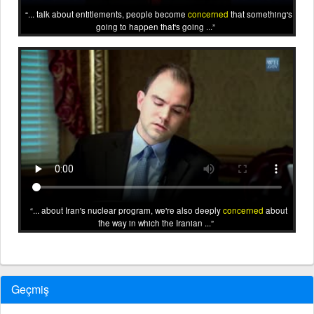
... talk about entitlements, people become
concerned
that something's
going to happen that's going ...
... about Iran's nuclear program, we're also deeply
concerned
about
the way in which the Iranian ...
Geçmiş