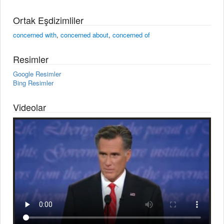
Ortak Eşdizimliler
concerned with
,
concerned about
,
concerned of
Resimler
Google Resimler
Bing Resimler
Videolar